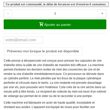
Ce produit est commandé, le délai de livraison est d'environ 6 semaines.
-
+
Ajouter au panier
Prévenez-moi lorsque le produit est disponible
Cette presse à désoperculer est conçue pour presser les capsules de cire
d'abeille et/ou la pâte de cire d'abeille de manière très efficace.
La machine
permet d'extraire les derniers restes de miel des couvercles de cire et de
rendre la cire d'abeille immédiatement pure.
Ce processus se déroule dans
un cylindre perforé.
Le miel pénètre par les trous de la plaque cylindrique
perforée et s'écoule dans le tamis.
La cire restante est pressée davantage
par une vis, puis poussée vers l'extérieur.
Cela crée
de la cire sèche dans un
moule prêt à être fondu. Le récipient de collecte du miel est muni d'un robinet
de vidange qui permet de le vider ou de le raccorder à une pompe.
Cette machine est fabriquée en acier de haute qualité, inoxydable et
résistant aux acides.
L'appareil est équipé de roues pour faciliter son