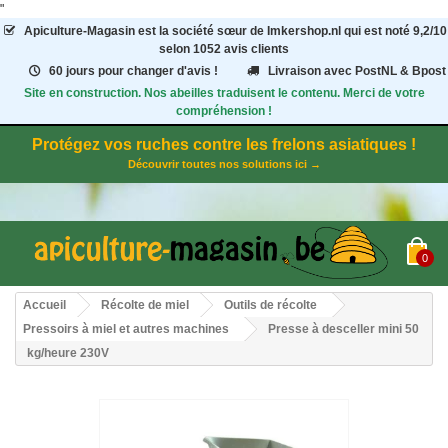
"
Apiculture-Magasin
est la société sœur de Imkershop.nl qui est noté
9,2
/
10
selon 1052
avis clients
60 jours pour changer d'avis !
Livraison avec PostNL & Bpost
Site en construction. Nos abeilles traduisent le contenu. Merci de votre
compréhension !
Protégez vos ruches contre les frelons asiatiques !
Découvrir toutes nos solutions ici →
0
Accueil
Récolte de miel
Outils de récolte
Pressoirs à miel et autres machines
Presse à desceller mini 50
kg/heure 230V