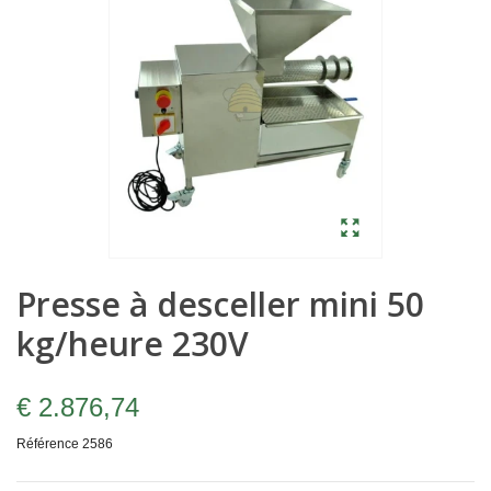
Presse à desceller mini 50
kg/heure 230V
€ 2.876,74
Référence
2586