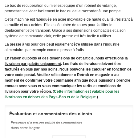
Le bac de récupération du miel est équipé d’un robinet de vidange,
permettant de vider facilement le bac ou de le raccorder à une pompe.
Cette machine est fabriquée en acier inoxydable de haute qualité, résistant à
la rouille et aux acides. Elle est équipée de roues pour faciliter le
déplacement et le transport. Grâce à ses dimensions compactes et à son
système de commande clair, cette presse est très facile à utiliser.
La presse à vis pour cire peut également être utilisée dans l’industrie
alimentaire, par exemple comme presse à fruits.
En raison du poids et des dimensions de cet article, nous effectuons la
livraison par palette uniquement
. Les frais de livraison doivent être
facturés en plus par nos soins. Nous pouvons les calculer en fonction de
votre code postal. Veuillez sélectionner « Retrait en magasin » au
moment de confirmer votre commande afin que nous puissions prendre
contact avec vous et vous communiquer les tarifs et conditions de
livraison pour votre région. (
Cette information est valable pour les
livraisons en dehors des Pays-Bas et de la Belgique
.)
Évaluation et commentaires des clients
Personne n'a encore publié de commentaire
dans cette langue