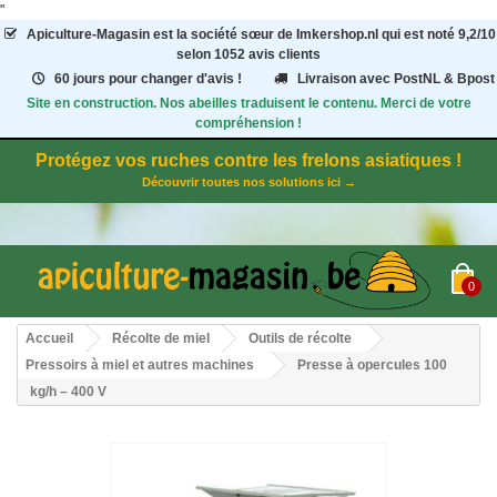
"
Apiculture-Magasin
est la société sœur de Imkershop.nl qui est noté
9,2
/
10
selon 1052
avis clients
60 jours pour changer d'avis !
Livraison avec PostNL & Bpost
Site en construction. Nos abeilles traduisent le contenu. Merci de votre
compréhension !
Protégez vos ruches contre les frelons asiatiques !
Découvrir toutes nos solutions ici →
0
Accueil
Récolte de miel
Outils de récolte
Pressoirs à miel et autres machines
Presse à opercules 100
kg/h – 400 V