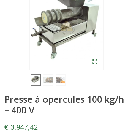
Presse à opercules 100 kg/h
– 400 V
€ 3.947,42