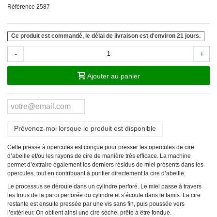
Référence
2587
Ce produit est commandé, le délai de livraison est d'environ 21 jours.
-
+
Ajouter au panier
Prévenez-moi lorsque le produit est disponible
Cette presse à opercules est conçue pour presser les opercules de cire
d’abeille et/ou les rayons de cire de manière très efficace. La machine
permet d’extraire également les derniers résidus de miel présents dans les
opercules, tout en contribuant à purifier directement la cire d’abeille.
Le processus se déroule dans un cylindre perforé. Le miel passe à travers
les trous de la paroi perforée du cylindre et s’écoule dans le tamis. La cire
restante est ensuite pressée par une vis sans fin, puis poussée vers
l’extérieur. On obtient ainsi une cire sèche, prête à être fondue.