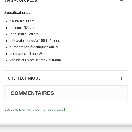
EN SAVOIR PLUS
Spécifications :
hauteur : 80 cm
largeur : 52 cm
longueur : 128 cm
efficacité : jusqu'à 100 kg/heure
alimentation électrique : 400 V
puissance : 0,55 kW
vitesse du moteur : max. 9 tr/min
FICHE TECHNIQUE
COMMENTAIRES
Soyez le premier à donner votre avis !