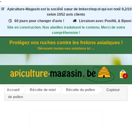
"
Apiculture-Magasin
est la société sœur de Imkershop.nl qui est noté
9,2
/
10
selon 1052
avis clients
60 jours pour changer d'avis !
Livraison avec PostNL & Bpost
Site en construction. Nos abeilles traduisent le contenu. Merci de votre
compréhension !
Protégez vos ruches contre les frelons asiatiques !
Découvrir toutes nos solutions ici →
0
Accueil
Récolte de miel
Récolte du pollen
Capteur
de pollen