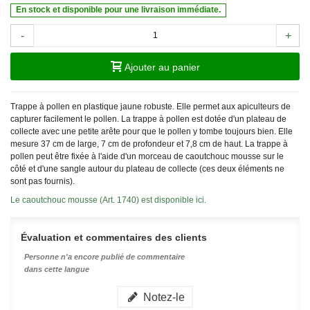
En stock et disponible pour une livraison immédiate.
-
+
Ajouter au panier
Trappe à pollen en plastique jaune robuste. Elle permet aux apiculteurs de
capturer facilement le pollen. La trappe à pollen est dotée d'un plateau de
collecte avec une petite arête pour que le pollen y tombe toujours bien. Elle
mesure 37 cm de large, 7 cm de profondeur et 7,8 cm de haut. La trappe à
pollen peut être fixée à l'aide d'un morceau de caoutchouc mousse sur le
côté et d'une sangle autour du plateau de collecte (ces deux éléments ne
sont pas fournis).
Le caoutchouc mousse (Art. 1740) est disponible ici.
Évaluation et commentaires des clients
Personne n'a encore publié de commentaire
dans cette langue
Notez-le