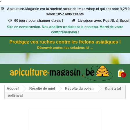
"
Apiculture-Magasin
est la société sœur de Imkershop.nl qui est noté
9,2
/
10
selon 1052
avis clients
60 jours pour changer d'avis !
Livraison avec PostNL & Bpost
Site en construction. Nos abeilles traduisent le contenu. Merci de votre
compréhension !
Protégez vos ruches contre les frelons asiatiques !
Découvrir toutes nos solutions ici →
0
Accueil
Récolte de miel
Récolte du pollen
Kunststof
pollenval