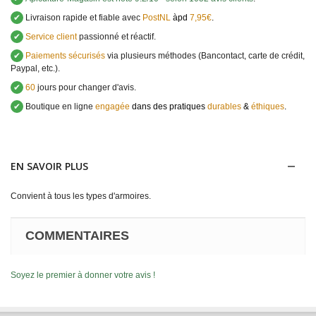
✔
Livraison rapide et fiable avec
PostNL
àpd
7,95€
.
✔
Service client
passionné et réactif.
✔
Paiements sécurisés
via plusieurs méthodes (Bancontact, carte de crédit,
Paypal, etc.).
✔
60
jours pour changer d'avis.
✔
Boutique en ligne
engagée
dans des pratiques
durables
&
éthiques
.
EN SAVOIR PLUS
Convient à tous les types d'armoires.
COMMENTAIRES
Soyez le premier à donner votre avis !