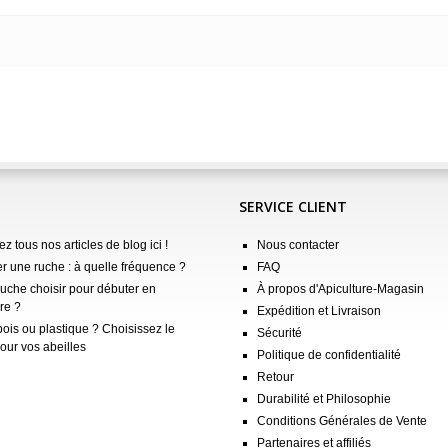
SERVICE CLIENT
z tous nos articles de blog ici !
Nous contacter
er une ruche : à quelle fréquence ?
FAQ
ruche choisir pour débuter en
À propos d'Apiculture-Magasin
re ?
Expédition et Livraison
ois ou plastique ? Choisissez le
Sécurité
our vos abeilles
Politique de confidentialité
Retour
Durabilité et Philosophie
Conditions Générales de Vente
Partenaires et affiliés