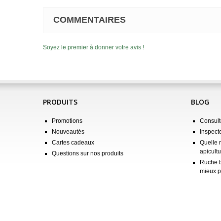
COMMENTAIRES
Soyez le premier à donner votre avis !
PRODUITS
BLOG
Promotions
Consulte
Nouveautés
Inspect
Cartes cadeaux
Quelle 
apicultu
Questions sur nos produits
Ruche b
mieux p