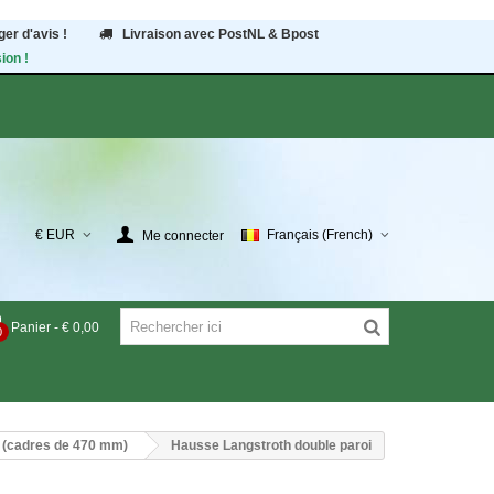
er d'avis !
Livraison avec PostNL & Bpost
ion !
€ EUR
Français (French)
Me connecter
Panier
-
€ 0,00
0
s (cadres de 470 mm)
Hausse Langstroth double paroi