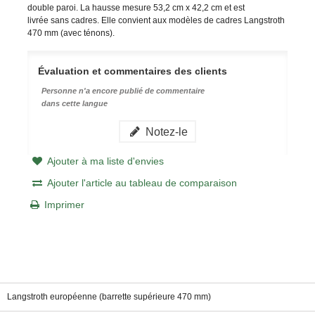
double paroi. La hausse mesure 53,2 cm x 42,2 cm et est
livrée sans cadres. Elle convient aux modèles de cadres Langstroth
470 mm (avec ténons).
Évaluation et commentaires des clients
Personne n'a encore publié de commentaire
dans cette langue
Notez-le
Ajouter à ma liste d'envies
Ajouter l'article au tableau de comparaison
Imprimer
Langstroth européenne (barrette supérieure 470 mm)