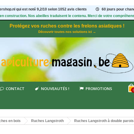
rshop.nl qui est noté
9,2
/
10
selon 1052
avis clients
60 jours pour chang
 en construction. Nos abeilles traduisent le contenu. Merci de votre compréhens
Protégez vos ruches contre les frelons asiatiques !
Découvrir toutes nos solutions ici →
CONTACT
NOUVEAUTÉS !
PROMOTIONS
hes en bois
Ruches Langstroth
Ruches Langstroth à double paroi