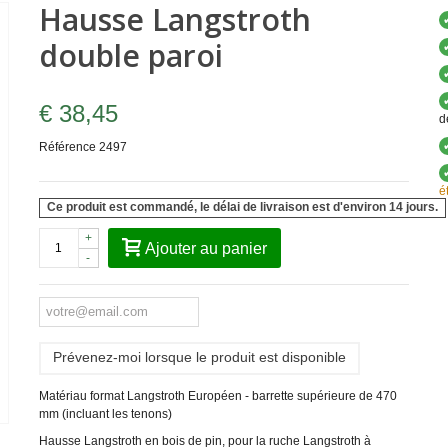
Hausse Langstroth
double paroi
€ 38,45
d
Référence
2497
é
Ce produit est commandé, le délai de livraison est d'environ 14 jours.
+
Ajouter au panier
-
Prévenez-moi lorsque le produit est disponible
Matériau format Langstroth Européen - barrette supérieure de 470
mm (incluant les tenons)
Hausse Langstroth en bois de pin, pour la ruche Langstroth à