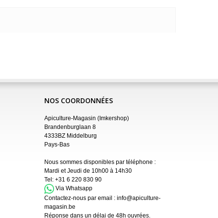
NOS COORDONNÉES
Apiculture-Magasin (Imkershop)
Brandenburglaan 8
4333BZ Middelburg
Pays-Bas
Nous sommes disponibles par téléphone :
Mardi et Jeudi de 10h00 à 14h30
Tel:
+31 6 220 830 90
Via Whatsapp
Contactez-nous par email :
info@apiculture-
magasin.be
Réponse dans un délai de 48h ouvrées.