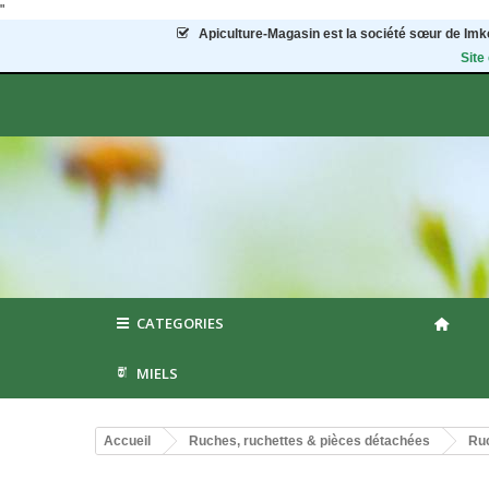
"
Apiculture-Magasin
est la société sœur de Imke
Site
CATEGORIES
MIELS
Accueil
Ruches, ruchettes & pièces détachées
Ruc