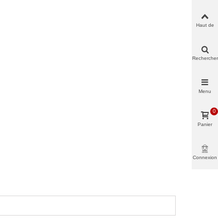
Haut de
page
Rechercher
Menu
0
Panier
Connexion