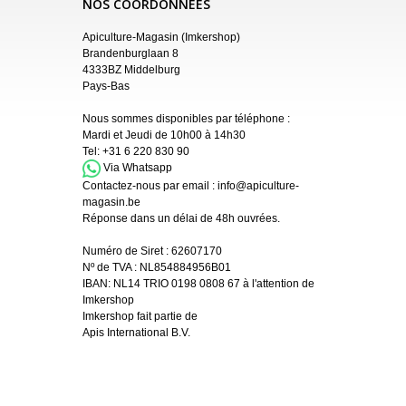
NOS COORDONNÉES
Apiculture-Magasin (Imkershop)
Brandenburglaan 8
4333BZ Middelburg
Pays-Bas
Nous sommes disponibles par téléphone :
Mardi et Jeudi de 10h00 à 14h30
Tel:
+31 6 220 830 90
Via Whatsapp
Contactez-nous par email :
info@apiculture-
magasin.be
Réponse dans un délai de 48h ouvrées.
Numéro de Siret :
62607170
Nº de TVA : NL854884956B01
IBAN:
NL14 TRIO 0198 0808 67 à l'attention de
Imkershop
Imkershop fait partie de
Apis International B.V.