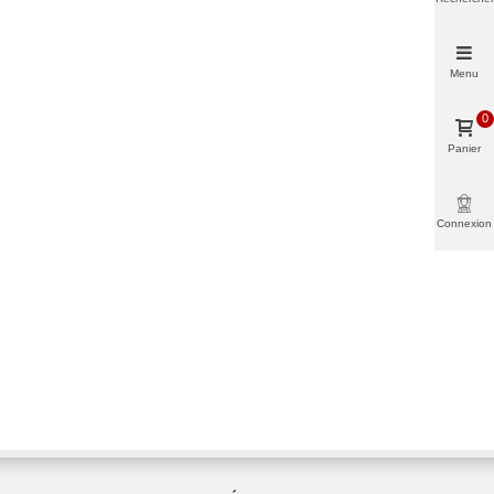
Menu
0
Panier
Connexion