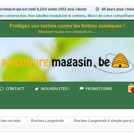
rshop.nl qui est noté
9,2
/
10
selon 1052
avis clients
60 jours pour chang
 en construction. Nos abeilles traduisent le contenu. Merci de votre compréhens
Protégez vos ruches contre les frelons asiatiques !
Découvrir toutes nos solutions ici →
CONTACT
NOUVEAUTÉS !
PROMOTIONS
hes en bois
Ruches Langstroth
Ruches Langstroth à simple paroi 