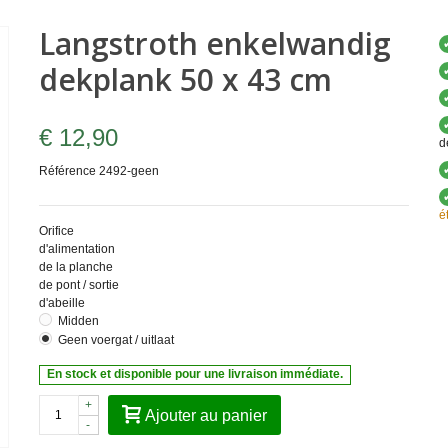
Langstroth enkelwandig
dekplank 50 x 43 cm
€ 12,90
d
Référence
2492-geen
é
Orifice
d'alimentation
de la planche
de pont / sortie
d'abeille
Midden
Geen voergat / uitlaat
En stock et disponible pour une livraison immédiate.
+
Ajouter au panier
-