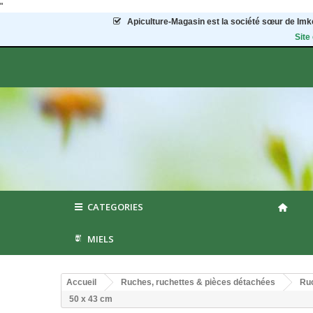
"
Apiculture-Magasin
est la société sœur de Imke
Site
CATEGORIES
MIELS
Accueil
Ruches, ruchettes & pièces détachées
Ruc
50 x 43 cm