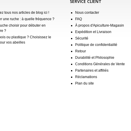
SERVICE CLIENT
z tous nos articles de blog ici !
Nous contacter
er une ruche : à quelle fréquence ?
FAQ
ruche choisir pour débuter en
À propos d'Apiculture-Magasin
re ?
Expédition et Livraison
ois ou plastique ? Choisissez le
Sécurité
our vos abeilles
Politique de confidentialité
Retour
Durabilité et Philosophie
Conditions Générales de Vente
Partenaires et affiliés
Réclamations
Plan du site