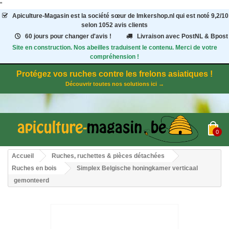
"
Apiculture-Magasin
est la société sœur de Imkershop.nl qui est noté
9,2
/
10
selon 1052
avis clients
60 jours pour changer d'avis !
Livraison avec PostNL & Bpost
Site en construction. Nos abeilles traduisent le contenu. Merci de votre
compréhension !
Protégez vos ruches contre les frelons asiatiques !
Découvrir toutes nos solutions ici →
0
Accueil
Ruches, ruchettes & pièces détachées
Ruches en bois
Simplex Belgische honingkamer verticaal
gemonteerd