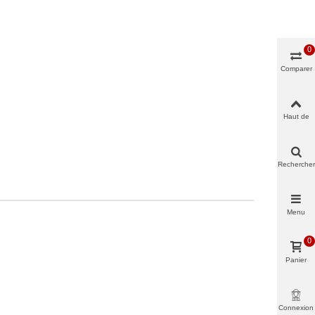
0
Comparer
Haut de
page
Rechercher
Menu
0
Panier
Connexion