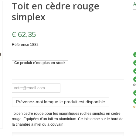
Toit en cèdre rouge
A
simplex
€ 62,35
Référence
1882
Ce produit n'est plus en stock
d
Prévenez-moi lorsque le produit est disponible
é
Toit en cèdre rouge pour les magnifiques ruches simplex en cèdre
rouge. Equipées d'un toit en aluminium. Ce toit tombe sur le bord de
la chambre à miel ou à couvain.