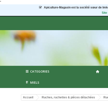
"
Apiculture-Magasin
est la société sœur de Imke
Site
CATEGORIES
MIELS
Accueil
Ruches, ruchettes & pièces détachées
Ruc