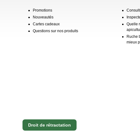
Promotions
Consulte
Nouveautés
Inspect
Cartes cadeaux
Quelle 
apicultu
Questions sur nos produits
Ruche b
mieux p
Droit de rétractation