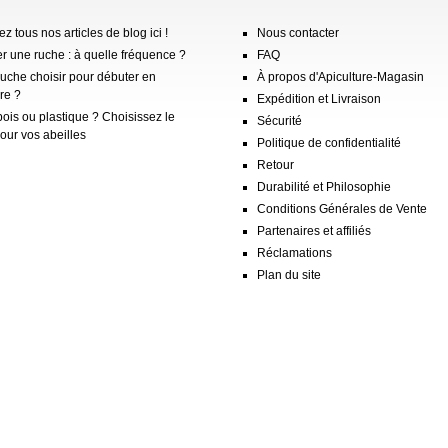
z tous nos articles de blog ici !
Nous contacter
er une ruche : à quelle fréquence ?
FAQ
ruche choisir pour débuter en
À propos d'Apiculture-Magasin
re ?
Expédition et Livraison
ois ou plastique ? Choisissez le
Sécurité
our vos abeilles
Politique de confidentialité
Retour
Durabilité et Philosophie
Conditions Générales de Vente
Partenaires et affiliés
Réclamations
Plan du site