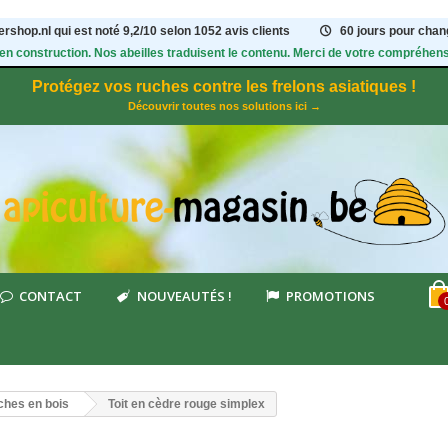
rshop.nl qui est noté
9,2
/
10
selon 1052
avis clients
60 jours pour chang
 en construction. Nos abeilles traduisent le contenu. Merci de votre compréhens
Protégez vos ruches contre les frelons asiatiques !
Découvrir toutes nos solutions ici →
CONTACT
NOUVEAUTÉS !
PROMOTIONS
hes en bois
Toit en cèdre rouge simplex