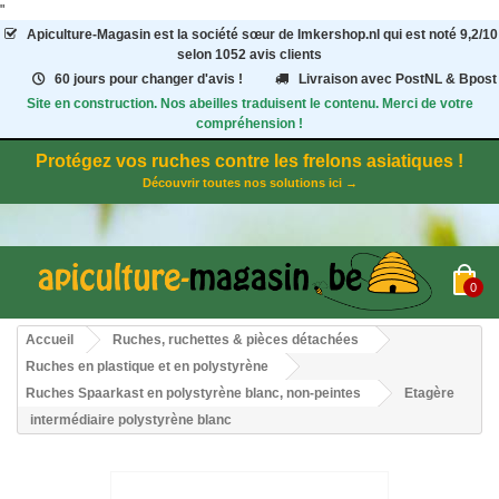
"
Apiculture-Magasin
est la société sœur de Imkershop.nl qui est noté
9,2
/
10
selon 1052
avis clients
60 jours pour changer d'avis !
Livraison avec PostNL & Bpost
Site en construction. Nos abeilles traduisent le contenu. Merci de votre
compréhension !
Protégez vos ruches contre les frelons asiatiques !
Découvrir toutes nos solutions ici →
0
Accueil
Ruches, ruchettes & pièces détachées
Ruches en plastique et en polystyrène
Ruches Spaarkast en polystyrène blanc, non-peintes
Etagère
intermédiaire polystyrène blanc