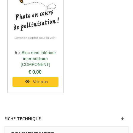
5 x
Bloc rond inférieur
intermédiaire
[COMPONENT]
€ 0,00
Voir plus
FICHE TECHNIQUE