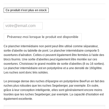
Ce produit n'est plus en stock
Prévenez-moi lorsque le produit est disponible
Ce plancher intermédiaire non peint peut être utilisé comme séparateur,
sortie d'abeille ou tablette de pont. Le plancher intermédiaire comporte 5
ouvertures d'aération. Celles-ci peuvent également être fermées à l'aide des
blocs fournis. Une sortie d'abeilles peut également être montée sur ces
ouvertures. Choisissez le grand modèle de sortie d'abeilles (8 ou 16 sorties).
Le plancher intermédiaire est en polystyrène et a une densité de 160g/litre.
Les ruches sont donc très solides.
Le pressage dense des ruches d'épargne en polystyrène BeeFun en fait des
ruches plus robustes que les ruches Segeberger, par exemple. En outre,
grâce à leur conception intelligente, elles sont généralement encore moins
lourdes que les ruches Segeberger, par exemple. La capacité d'isolation est
également excellente.