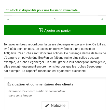
En stock et disponible pour une livraison immédiate.
-
+
Ajouter au panier
Toit avec un beau rebord pour la caisse d'épargne en polystyrène. Ce toit est
livré déjà peint en bleu. Le toit est en polystyrène et a une densité de
160g/litre. Ces ruches sont donc très solides. Ce pressage dense de la ruche
d'épargne en polystyrène BeeFun en fait une ruche plus solide que, par
exemple, la ruche Segeberger. En outre, grâce à leur conception intelligente,
elles sont généralement encore moins lourdes que les ruches Segeberger,
par exemple. La capacité d'isolation est également excellente.
Évaluation et commentaires des clients
Personne n'a encore publié de commentaire
dans cette langue
Notez-le