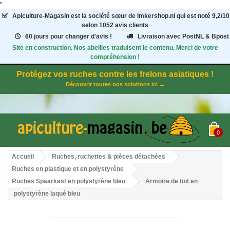
"
Apiculture-Magasin
est la société sœur de Imkershop.nl qui est noté
9,2
/
10
selon 1052
avis clients
60 jours pour changer d'avis !
Livraison avec PostNL & Bpost
Site en construction. Nos abeilles traduisent le contenu. Merci de votre
compréhension !
Protégez vos ruches contre les frelons asiatiques !
Découvrir toutes nos solutions ici →
0
Accueil
Ruches, ruchettes & pièces détachées
Ruches en plastique et en polystyrène
Ruches Spaarkast en polystyrène bleu
Armoire de toit en
polystyrène laqué bleu