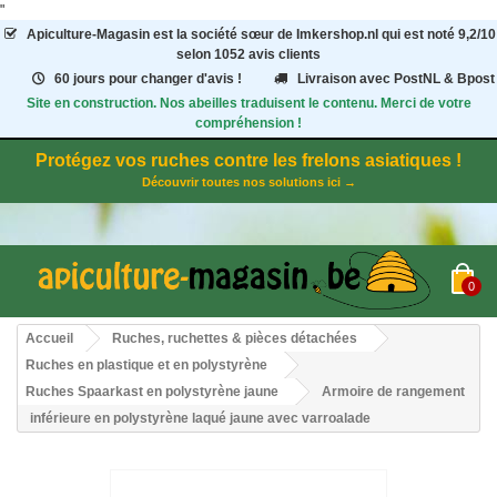
"
Apiculture-Magasin
est la société sœur de Imkershop.nl qui est noté
9,2
/
10
selon 1052
avis clients
60 jours pour changer d'avis !
Livraison avec PostNL & Bpost
Site en construction. Nos abeilles traduisent le contenu. Merci de votre
compréhension !
Protégez vos ruches contre les frelons asiatiques !
Découvrir toutes nos solutions ici →
0
Accueil
Ruches, ruchettes & pièces détachées
Ruches en plastique et en polystyrène
Ruches Spaarkast en polystyrène jaune
Armoire de rangement
inférieure en polystyrène laqué jaune avec varroalade