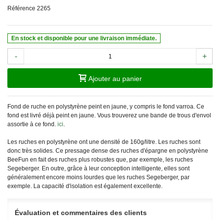
Référence
2265
En stock et disponible pour une livraison immédiate.
-
+
Ajouter au panier
Fond de ruche en polystyrène peint en jaune, y compris le fond varroa. Ce
fond est livré déjà peint en jaune. Vous trouverez une bande de trous d'envol
assortie à ce fond.
ici
.
Les ruches en polystyrène ont une densité de 160g/litre. Les ruches sont
donc très solides. Ce pressage dense des ruches d'épargne en polystyrène
BeeFun en fait des ruches plus robustes que, par exemple, les ruches
Segeberger. En outre, grâce à leur conception intelligente, elles sont
généralement encore moins lourdes que les ruches Segeberger, par
exemple. La capacité d'isolation est également excellente.
Évaluation et commentaires des clients