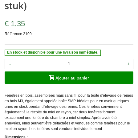
stuk)
€ 1,35
Référence
2109
En stock et disponible pour une livraison immédiate.
-
+
Ajouter au panier
Fenêtres en bois, assemblées mais sans fil, pour la boîte d'élevage de reines
en bois M3, également appelée boîte SMP. Idéales pour en avoir quelques
unes en stock pendant l'élevage des reines. Ces fenêtres conviennent
également à la récolte du miel en rayon, car deux fenêtres forment
exactement une fenêtre de chambre à miel simplex. Après avoir été
enlevées, elles peuvent être détachées et vendues comme fenêtres pour le
miel en rayon. Les fenêtres sont vendues individuellement.
Dimensions :