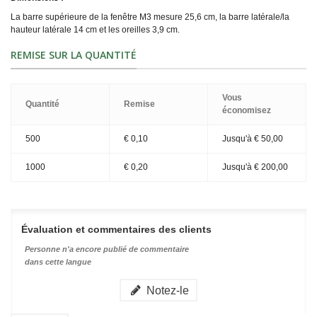
La barre supérieure de la fenêtre M3 mesure 25,6 cm, la barre latérale/la
hauteur latérale 14 cm et les oreilles 3,9 cm.
REMISE SUR LA QUANTITÉ
Vous
Quantité
Remise
économisez
500
€ 0,10
Jusqu'à
€ 50,00
1000
€ 0,20
Jusqu'à
€ 200,00
Évaluation et commentaires des clients
Personne n'a encore publié de commentaire
dans cette langue
Notez-le