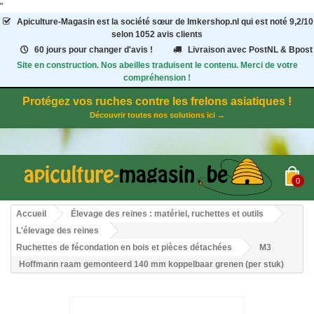
"
Apiculture-Magasin
est la société sœur de Imkershop.nl qui est noté
9,2
/
10
selon 1052
avis clients
60 jours pour changer d'avis !
Livraison avec PostNL & Bpost
Site en construction. Nos abeilles traduisent le contenu. Merci de votre
compréhension !
Protégez vos ruches contre les frelons asiatiques !
Découvrir toutes nos solutions ici →
0
Accueil
Élevage des reines : matériel, ruchettes et outils
L'élevage des reines
Ruchettes de fécondation en bois et pièces détachées
M3
Hoffmann raam gemonteerd 140 mm koppelbaar grenen (per stuk)