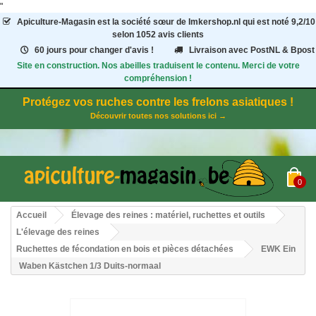
"
Apiculture-Magasin
est la société sœur de Imkershop.nl qui est noté
9,2
/
10
selon 1052
avis clients
60 jours pour changer d'avis !
Livraison avec PostNL & Bpost
Site en construction. Nos abeilles traduisent le contenu. Merci de votre
compréhension !
Protégez vos ruches contre les frelons asiatiques !
Découvrir toutes nos solutions ici →
0
Accueil
Élevage des reines : matériel, ruchettes et outils
L'élevage des reines
Ruchettes de fécondation en bois et pièces détachées
EWK Ein
Waben Kästchen 1/3 Duits-normaal