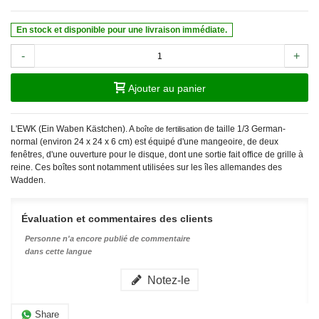
En stock et disponible pour une livraison immédiate.
-
+
Ajouter au panier
L'EWK (Ein Waben Kästchen). A
de taille 1/3 German-
boîte de fertilisation
normal (environ 24 x 24 x 6 cm) est équipé d'une mangeoire, de deux
fenêtres, d'une ouverture pour le disque, dont une sortie fait office de grille à
reine. Ces boîtes sont notamment utilisées sur les îles allemandes des
Wadden.
Évaluation et commentaires des clients
Personne n'a encore publié de commentaire
dans cette langue
Notez-le
Share