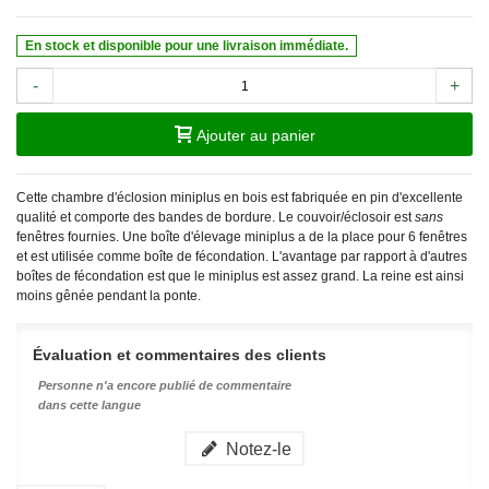
En stock et disponible pour une livraison immédiate.
-
+
Ajouter au panier
Cette chambre d'éclosion miniplus en bois est fabriquée en pin d'excellente
qualité et comporte des bandes de bordure. Le couvoir/éclosoir est
sans
fenêtres fournies. Une boîte d'élevage miniplus a de la place pour 6 fenêtres
et est utilisée comme boîte de fécondation. L'avantage par rapport à d'autres
boîtes de fécondation est que le miniplus est assez grand. La reine est ainsi
moins gênée pendant la ponte.
Évaluation et commentaires des clients
Personne n'a encore publié de commentaire
dans cette langue
Notez-le