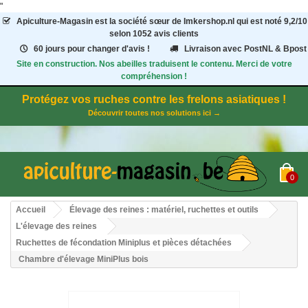
"
Apiculture-Magasin
est la société sœur de Imkershop.nl qui est noté
9,2
/
10
selon 1052
avis clients
60 jours pour changer d'avis !
Livraison avec PostNL & Bpost
Site en construction. Nos abeilles traduisent le contenu. Merci de votre
compréhension !
Protégez vos ruches contre les frelons asiatiques !
Découvrir toutes nos solutions ici →
0
Accueil
Élevage des reines : matériel, ruchettes et outils
L'élevage des reines
Ruchettes de fécondation Miniplus et pièces détachées
Chambre d'élevage MiniPlus bois