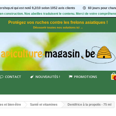
rshop.nl qui est noté
9,2
/
10
selon 1052
avis clients
60 jours pour chang
 en construction. Nos abeilles traduisent le contenu. Merci de votre compréhens
Protégez vos ruches contre les frelons asiatiques !
Découvrir toutes nos solutions ici →
CONTACT
NOUVEAUTÉS !
PROMOTIONS
s et bien-être
Santé et vitamines
Dentifrice à la propolis - 75 ml