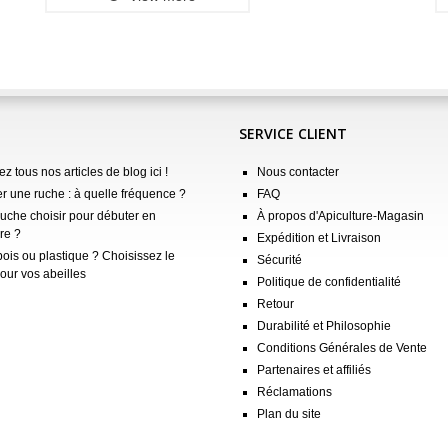
SERVICE CLIENT
z tous nos articles de blog ici !
Nous contacter
er une ruche : à quelle fréquence ?
FAQ
ruche choisir pour débuter en
À propos d'Apiculture-Magasin
re ?
Expédition et Livraison
ois ou plastique ? Choisissez le
Sécurité
our vos abeilles
Politique de confidentialité
Retour
Durabilité et Philosophie
Conditions Générales de Vente
Partenaires et affiliés
Réclamations
Plan du site