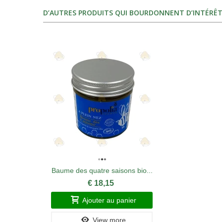
D’AUTRES PRODUITS QUI BOURDONNENT D’INTÉRÊT
Baume des quatre saisons bio...
€ 18,15
Ajouter au panier
View more