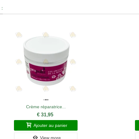
 :
Crème réparatrice...
€ 31,95
Ajouter au panier
View more