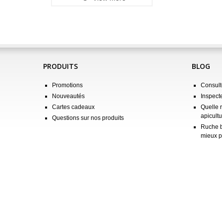
PRODUITS
BLOG
Promotions
Consulte
Nouveautés
Inspect
Cartes cadeaux
Quelle 
apicultu
Questions sur nos produits
Ruche b
mieux p