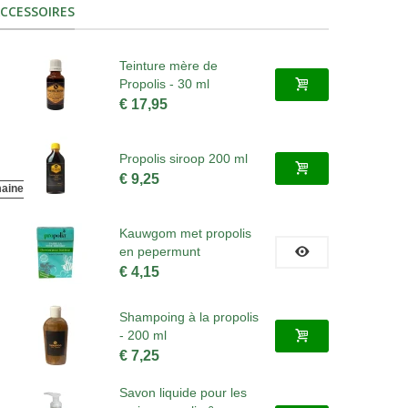
CCESSOIRES
Teinture mère de
Propolis - 30 ml
€ 17,95
Propolis siroop 200 ml
€ 9,25
maines.
Kauwgom met propolis
en pepermunt
€ 4,15
Shampoing à la propolis
- 200 ml
€ 7,25
Savon liquide pour les