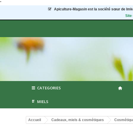
"
Apiculture-Magasin
est la société sœur de Imke
Site
CATEGORIES
MIELS
Accueil
Cadeaux, miels & cosmétiques
Cosmétique