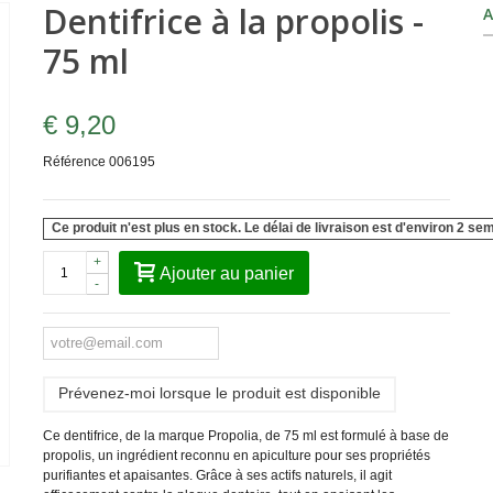
Dentifrice à la propolis -
A
75 ml
€ 9,20
Référence
006195
Ce produit n'est plus en stock. Le délai de livraison est d'environ 2 se
+
Ajouter au panier
-
Prévenez-moi lorsque le produit est disponible
Ce dentifrice, de la marque Propolia, de 75 ml est formulé à base de
propolis, un ingrédient reconnu en apiculture pour ses propriétés
purifiantes et apaisantes. Grâce à ses actifs naturels, il agit