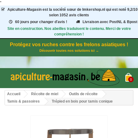
"
Apiculture-Magasin
est la société sœur de Imkershop.nl qui est noté
9,2
/
10
selon 1052
avis clients
60 jours pour changer d'avis !
Livraison avec PostNL & Bpost
Site en construction. Nos abeilles traduisent le contenu. Merci de votre
compréhension !
Protégez vos ruches contre les frelons asiatiques !
Découvrir toutes nos solutions ici →
0
Accueil
Récolte de miel
Outils de récolte
Tamis & passoires
Trépied en bois pour tamis conique