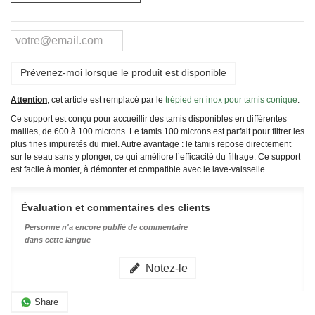
Prévenez-moi lorsque le produit est disponible
Attention
, cet article est remplacé par le
trépied en inox pour tamis conique
.
Ce support est conçu pour accueillir des tamis disponibles en différentes
mailles, de 600 à 100 microns. Le tamis 100 microns est parfait pour filtrer les
plus fines impuretés du miel. Autre avantage : le tamis repose directement
sur le seau sans y plonger, ce qui améliore l’efficacité du filtrage. Ce support
est facile à monter, à démonter et compatible avec le lave-vaisselle.
Évaluation et commentaires des clients
Personne n'a encore publié de commentaire
dans cette langue
Notez-le
Share