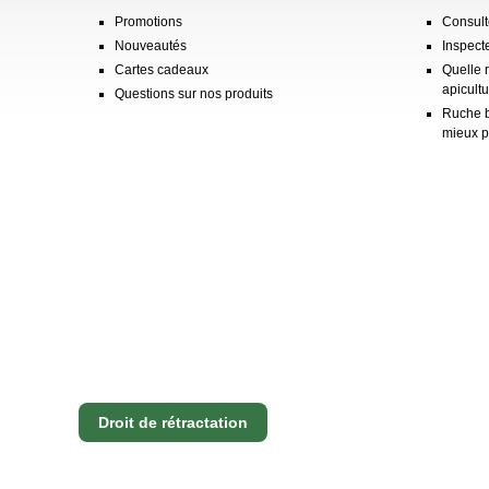
Promotions
Consulte
Nouveautés
Inspect
Cartes cadeaux
Quelle 
apicultu
Questions sur nos produits
Ruche b
mieux p
Droit de rétractation