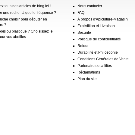
z tous nos articles de blog ici !
Nous contacter
er une ruche : à quelle fréquence ?
FAQ
ruche choisir pour débuter en
À propos d'Apiculture-Magasin
re ?
Expédition et Livraison
ois ou plastique ? Choisissez le
Sécurité
our vos abeilles
Politique de confidentialité
Retour
Durabilité et Philosophie
Conditions Générales de Vente
Partenaires et affiliés
Réclamations
Plan du site