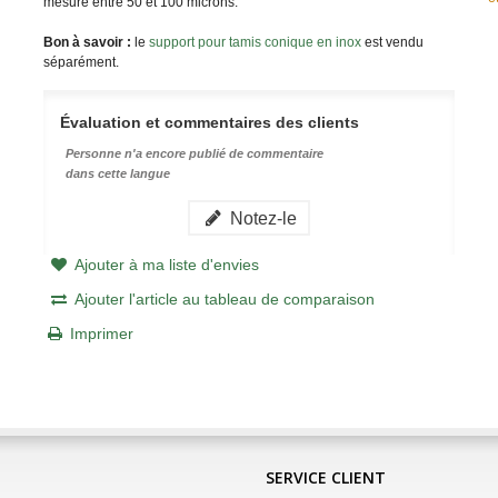
mesure entre 50 et 100 microns.
Bon à savoir :
le
support pour tamis conique en inox
est vendu
séparément.
Évaluation et commentaires des clients
Personne n'a encore publié de commentaire
dans cette langue
Notez-le
Ajouter à ma liste d'envies
Ajouter l'article au tableau de comparaison
Imprimer
SERVICE CLIENT