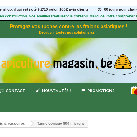
rshop.nl qui est noté
9,2
/
10
selon 1052
avis clients
60 jours pour chang
 en construction. Nos abeilles traduisent le contenu. Merci de votre compréhens
Protégez vos ruches contre les frelons asiatiques !
Découvrir toutes nos solutions ici →
CONTACT
NOUVEAUTÉS !
PROMOTIONS
is & passoires
Tamis conique 800 microns