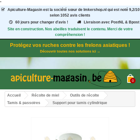
"
Apiculture-Magasin
est la société sœur de Imkershop.nl qui est noté
9,2
/
10
selon 1052
avis clients
60 jours pour changer d'avis !
Livraison avec PostNL & Bpost
Site en construction. Nos abeilles traduisent le contenu. Merci de votre
compréhension !
Protégez vos ruches contre les frelons asiatiques !
Découvrir toutes nos solutions ici →
0
Accueil
Récolte de miel
Outils de récolte
Tamis & passoires
Support pour tamis cylindrique