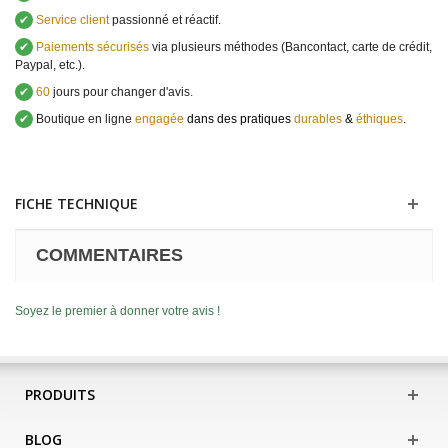
✔
Service client
passionné et réactif.
✔
Paiements sécurisés
via plusieurs méthodes (Bancontact, carte de crédit,
Paypal, etc.).
✔
60
jours pour changer d'avis.
✔
Boutique en ligne
engagée
dans des pratiques
durables
&
éthiques
.
FICHE TECHNIQUE
COMMENTAIRES
Soyez le premier à donner votre avis !
PRODUITS
BLOG