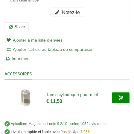
dans cette langue
Notez-le
Share
Ajouter à ma liste d'envies
Ajouter l'article au tableau de comparaison
Imprimer
ACCESSOIRES
Tamis cylindrique pour miel
€ 11,50
✔
Apiculture-Magasin
est noté
9.2
/
10
- selon 1052 avis clients
.
✔
Livraison rapide et fiable avec
PostNL
àpd
7,95€
.