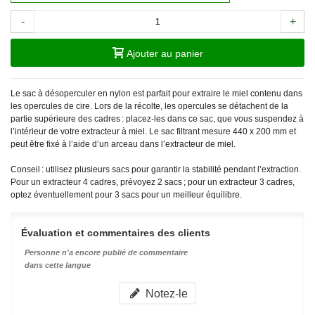
-
+
Ajouter au panier
Le sac à désoperculer en nylon est parfait pour extraire le miel contenu dans
les opercules de cire. Lors de la récolte, les opercules se détachent de la
partie supérieure des cadres : placez-les dans ce sac, que vous suspendez à
l’intérieur de votre extracteur à miel. Le sac filtrant mesure 440 x 200 mm et
peut être fixé à l’aide d’un arceau dans l’extracteur de miel.
Conseil : utilisez plusieurs sacs pour garantir la stabilité pendant l’extraction.
Pour un extracteur 4 cadres, prévoyez 2 sacs ; pour un extracteur 3 cadres,
optez éventuellement pour 3 sacs pour un meilleur équilibre.
Évaluation et commentaires des clients
Personne n'a encore publié de commentaire
dans cette langue
Notez-le