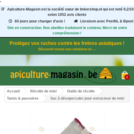
"
Apiculture-Magasin
est la société sœur de Imkershop.nl qui est noté
9,2
/
10
selon 1052
avis clients
60 jours pour changer d'avis !
Livraison avec PostNL & Bpost
Site en construction. Nos abeilles traduisent le contenu. Merci de votre
compréhension !
Protégez vos ruches contre les frelons asiatiques !
Découvrir toutes nos solutions ici →
0
Accueil
Récolte de miel
Outils de récolte
Tamis & passoires
Sac à désoperculer pour extracteur de miel