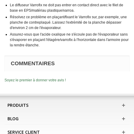
Le diffuseur Varrofix ne doit pas entrer en contact direct avec le filet de
base en EPS/matériau plastique/varroa.
Résolvez ce problème en plaçant/fixant le Varrofix sur, par exemple, une
planche de contreplaqué. Laissez l'extrémité de la planche dépasser
d'environ 2 cm de l'évaporateur.
Assurez-vous que l'acide oxalique ne s'écoule pas de l'évaporateur sans
s'évaporer en plaçant l'étagère/varrofix à l'horizontale dans l'armoire pour
la rendre étanche.
COMMENTAIRES
Soyez le premier à donner votre avis !
PRODUITS
BLOG
SERVICE CLIENT