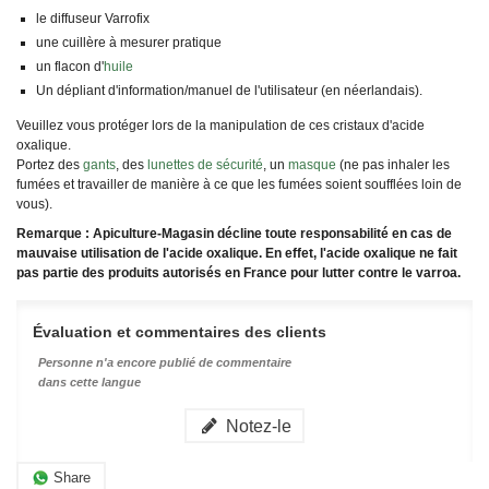
le diffuseur Varrofix
une cuillère à mesurer pratique
un flacon d'
huile
Un dépliant d'information/manuel de l'utilisateur (en néerlandais).
Veuillez vous protéger lors de la manipulation de ces cristaux d'acide
oxalique.
Portez des
gants
, des
lunettes de sécurité
, un
masque
(ne pas inhaler les
fumées et travailler de manière à ce que les fumées soient soufflées loin de
vous).
Remarque : Apiculture-Magasin décline toute responsabilité en cas de
mauvaise utilisation de l'acide oxalique. En effet, l'acide oxalique ne fait
pas partie des produits autorisés en France pour lutter contre le varroa.
Évaluation et commentaires des clients
Personne n'a encore publié de commentaire
dans cette langue
Notez-le
Share