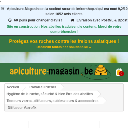
"
Apiculture-Magasin
est la société sœur de Imkershop.nl qui est noté
9,2
/
10
selon 1052
avis clients
60 jours pour changer d'avis !
Livraison avec PostNL & Bpost
Site en construction. Nos abeilles traduisent le contenu. Merci de votre
compréhension !
Protégez vos ruches contre les frelons asiatiques !
Découvrir toutes nos solutions ici →
0
Accueil
Travail au rucher
Hygiène de la ruche, sécurité & bien être des abeilles
Testeurs varroa, diffuseurs, sublimateurs & accessoires
Diffuseur Varrofix