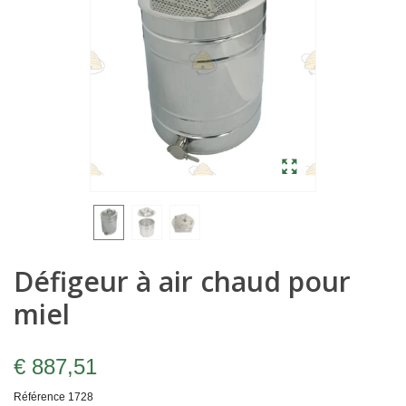
Défigeur à air chaud pour
miel
€ 887,51
Référence
1728