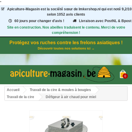
"
Apiculture-Magasin
est la société sœur de Imkershop.nl qui est noté
9,2
/
10
selon 1052
avis clients
60 jours pour changer d'avis !
Livraison avec PostNL & Bpost
Site en construction. Nos abeilles traduisent le contenu. Merci de votre
compréhension !
Protégez vos ruches contre les frelons asiatiques !
Découvrir toutes nos solutions ici →
0
Accueil
Travail de la cire & moules à bougies
Travail de la cire
Défigeur à air chaud pour miel