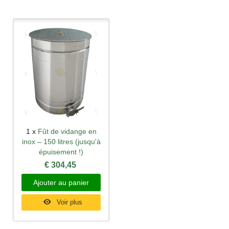
1 x
Fût de vidange en
inox – 150 litres (jusqu'à
épuisement !)
€ 304,45
Ajouter au panier
Voir plus