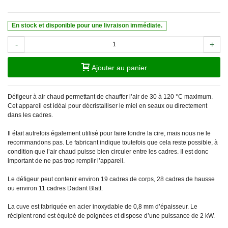
En stock et disponible pour une livraison immédiate.
-
+
Ajouter au panier
Défigeur à air chaud permettant de chauffer l’air de 30 à 120 °C maximum.
Cet appareil est idéal pour décristalliser le miel en seaux ou directement
dans les cadres.
Il était autrefois également utilisé pour faire fondre la cire, mais nous ne le
recommandons pas. Le fabricant indique toutefois que cela reste possible, à
condition que l’air chaud puisse bien circuler entre les cadres. Il est donc
important de ne pas trop remplir l’appareil.
Le défigeur peut contenir environ 19 cadres de corps, 28 cadres de hausse
ou environ 11 cadres Dadant Blatt.
La cuve est fabriquée en acier inoxydable de 0,8 mm d’épaisseur. Le
récipient rond est équipé de poignées et dispose d’une puissance de 2 kW.