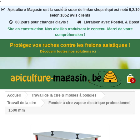
"
Apiculture-Magasin
est la société sœur de Imkershop.nl qui est noté
9,2
/
10
selon 1052
avis clients
60 jours pour changer d'avis !
Livraison avec PostNL & Bpost
Site en construction. Nos abeilles traduisent le contenu. Merci de votre
compréhension !
Protégez vos ruches contre les frelons asiatiques !
Découvrir toutes nos solutions ici →
0
Accueil
Travail de la cire & moules à bougies
Travail de la cire
Fondoir à cire vapeur électrique professionnel
1500 mm