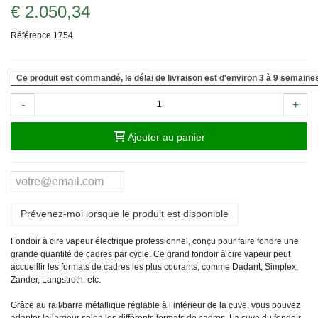
€ 2.050,34
Référence
1754
Ce produit est commandé, le délai de livraison est d'environ 3 à 9 semaine
-
+
Ajouter au panier
Prévenez-moi lorsque le produit est disponible
Fondoir à cire vapeur électrique professionnel, conçu pour faire fondre une
grande quantité de cadres par cycle. Ce grand fondoir à cire vapeur peut
accueillir les formats de cadres les plus courants, comme Dadant, Simplex,
Zander, Langstroth, etc.
Grâce au rail/barre métallique réglable à l’intérieur de la cuve, vous pouvez
adapter la largeur selon les différents formats de cadres. La cuve du fondoir