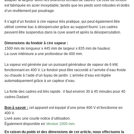
est fabriquée en acier inoxydable, tandis que les pieds sont robustes et dotés
d’un revêtement par poudrage.
Il s’agit d’un fondoir à cire vapeur très pratique, qui peut également être
utilisé comme bac à désoperculer grâce au support fourni. Les cadres
peuvent être suspendus dans la cuve avant et après la désoperculation.
Dimensions du fondoir à cire vapeur :
1500 mm de longueur x 445 mm de largeur x 835 mm de hauteur.
La cuve intérieure a une profondeur de 400 mm.
La vapeur est générée par un puissant générateur de vapeur de 6 kW,
fonctionnant en 400 V. Le fondoir peut être raccordé à l’arrivée d’eau froide
ou chaude à l’aide d’un tuyau de jardin. L’arrivée d’eau est réglée
automatiquement grâce à un capteur d’eau.
La fonte des cadres est très rapide : il faut environ 30 à 45 minutes pour 40
cadres Dadant.
Bon à savoir :
cet appareil est équipé d’une prise 400 V et fonctionne en
400 V.
Livré avec une courte notice d’utilisation.
Également disponible en
Version 1000 mm
.
En raison du poids et des dimensions de cet article, nous effectuons la