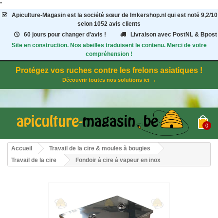
"
Apiculture-Magasin
est la société sœur de Imkershop.nl qui est noté
9,2
/
10
selon 1052
avis clients
60 jours pour changer d'avis !
Livraison avec PostNL & Bpost
Site en construction. Nos abeilles traduisent le contenu. Merci de votre
compréhension !
Protégez vos ruches contre les frelons asiatiques !
Découvrir toutes nos solutions ici →
0
Accueil
Travail de la cire & moules à bougies
Travail de la cire
Fondoir à cire à vapeur en inox