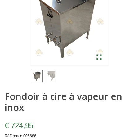
Fondoir à cire à vapeur en
inox
€ 724,95
Référence
005686