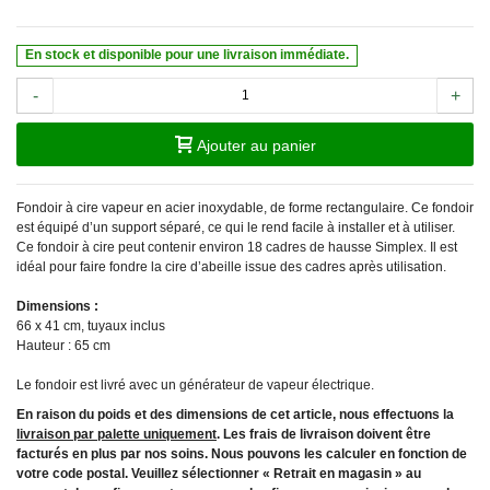
En stock et disponible pour une livraison immédiate.
-
+
Ajouter au panier
Fondoir à cire vapeur en acier inoxydable, de forme rectangulaire. Ce fondoir
est équipé d’un support séparé, ce qui le rend facile à installer et à utiliser.
Ce fondoir à cire peut contenir environ 18 cadres de hausse Simplex. Il est
idéal pour faire fondre la cire d’abeille issue des cadres après utilisation.
Dimensions :
66 x 41 cm, tuyaux inclus
Hauteur : 65 cm
Le fondoir est livré avec un générateur de vapeur électrique.
En raison du poids et des dimensions de cet article, nous effectuons la
livraison par palette uniquement
. Les frais de livraison doivent être
facturés en plus par nos soins. Nous pouvons les calculer en fonction de
votre code postal. Veuillez sélectionner « Retrait en magasin » au