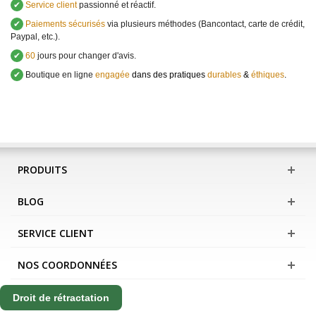
✔
Service client
passionné et réactif.
✔
Paiements sécurisés
via plusieurs méthodes (Bancontact, carte de crédit,
Paypal, etc.).
✔
60
jours pour changer d'avis.
✔
Boutique en ligne
engagée
dans des pratiques
durables
&
éthiques
.
PRODUITS
BLOG
SERVICE CLIENT
NOS COORDONNÉES
Droit de rétractation