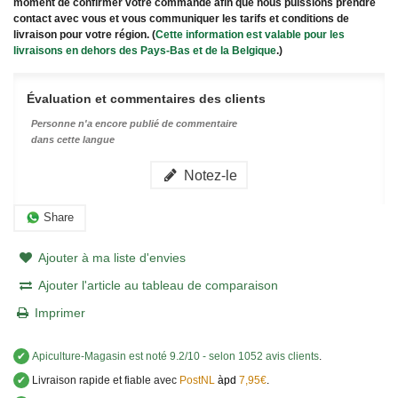
moment de confirmer votre commande afin que nous puissions prendre
contact avec vous et vous communiquer les tarifs et conditions de
livraison pour votre région. (
Cette information est valable pour les
livraisons en dehors des Pays-Bas et de la Belgique
.)
Évaluation et commentaires des clients
Personne n'a encore publié de commentaire
dans cette langue
Notez-le
Share
Ajouter à ma liste d'envies
Ajouter l'article au tableau de comparaison
Imprimer
✔
Apiculture-Magasin
est noté
9.2
/
10
- selon 1052 avis clients
.
✔
Livraison rapide et fiable avec
PostNL
àpd
7,95€
.