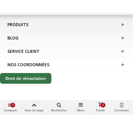
PRODUITS
BLOG
SERVICE CLIENT
NOS COORDONNÉES
Droit de rétractation
0
0
Comparer
Haut de page
Rechercher
Menu
Panier
Connexion