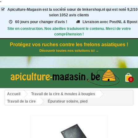
"
Apiculture-Magasin
est la société sœur de Imkershop.nl qui est noté
9,2
/
10
selon 1052
avis clients
60 jours pour changer d'avis !
Livraison avec PostNL & Bpost
Site en construction. Nos abeilles traduisent le contenu. Merci de votre
compréhension !
Protégez vos ruches contre les frelons asiatiques !
Découvrir toutes nos solutions ici →
0
Accueil
Travail de la cire & moules à bougies
Travail de la cire
Épurateur solaire, pied