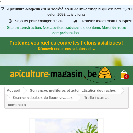
"
Apiculture-Magasin
est la société sœur de Imkershop.nl qui est noté
9,2
/
10
selon 1052
avis clients
60 jours pour changer d'avis !
Livraison avec PostNL & Bpost
Site en construction. Nos abeilles traduisent le contenu. Merci de votre
compréhension !
Protégez vos ruches contre les frelons asiatiques !
Découvrir toutes nos solutions ici →
0
Accueil
Semences mellifères et automatisation des ruches
Graines et bulbes de fleurs vivaces
Trèfle incarnat -
semences