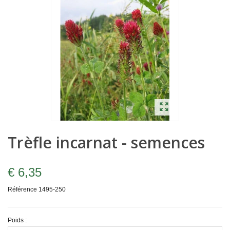
Trèfle incarnat - semences
€ 6,35
Référence
1495-250
Poids :