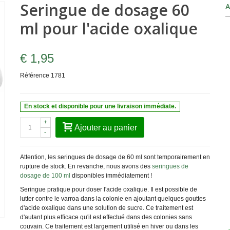
Seringue de dosage 60
A
ml pour l'acide oxalique
€ 1,95
Référence
1781
En stock et disponible pour une livraison immédiate.
+
Ajouter au panier
-
Attention, les seringues de dosage de 60 ml sont temporairement en
rupture de stock. En revanche, nous avons des
seringues de
dosage de 100 ml
disponibles immédiatement !
Seringue pratique pour doser l'acide oxalique. Il est possible de
lutter contre le varroa dans la colonie en ajoutant quelques gouttes
d'acide oxalique dans une solution de sucre. Ce traitement est
d'autant plus efficace qu'il est effectué dans des colonies sans
couvain. Ce traitement est largement utilisé en hiver ou dans les