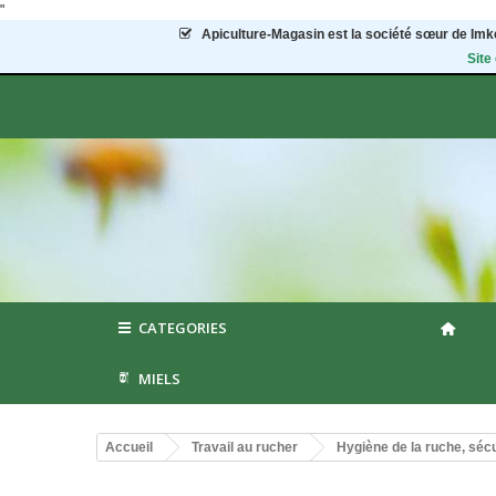
"
Apiculture-Magasin
est la société sœur de Imke
Site
CATEGORIES
MIELS
Accueil
Travail au rucher
Hygiène de la ruche, sécu