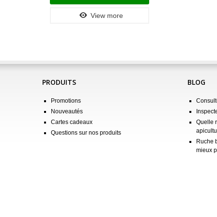
View more
PRODUITS
BLOG
Promotions
Consulte
Nouveautés
Inspect
Cartes cadeaux
Quelle 
apicultu
Questions sur nos produits
Ruche b
mieux p