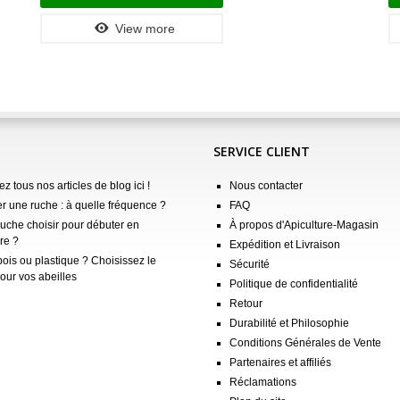
View more
SERVICE CLIENT
z tous nos articles de blog ici !
Nous contacter
er une ruche : à quelle fréquence ?
FAQ
ruche choisir pour débuter en
À propos d'Apiculture-Magasin
re ?
Expédition et Livraison
ois ou plastique ? Choisissez le
Sécurité
our vos abeilles
Politique de confidentialité
Retour
Durabilité et Philosophie
Conditions Générales de Vente
Partenaires et affiliés
Réclamations