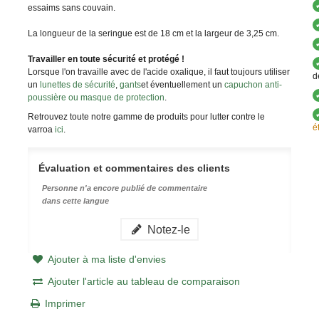
essaims sans couvain.
La longueur de la seringue est de 18 cm et la largeur de 3,25 cm.
Travailler en toute sécurité et protégé !
Lorsque l'on travaille avec de l'acide oxalique, il faut toujours utiliser
d
un
lunettes de sécurité
,
gants
et éventuellement un
capuchon anti-
poussière ou masque de protection
.
Retrouvez toute notre gamme de produits pour lutter contre le
é
varroa
ici
.
Évaluation et commentaires des clients
Personne n'a encore publié de commentaire
dans cette langue
Notez-le
Ajouter à ma liste d'envies
Ajouter l'article au tableau de comparaison
Imprimer