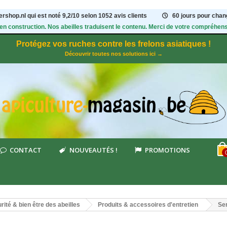
rshop.nl qui est noté
9,2
/
10
selon 1052
avis clients
60 jours pour chang
 en construction. Nos abeilles traduisent le contenu. Merci de votre compréhens
Protégez vos ruches contre les frelons asiatiques !
Découvrir toutes nos solutions ici →
CONTACT
NOUVEAUTÉS !
PROMOTIONS
rité & bien être des abeilles
Produits & accessoires d'entretien
Ser