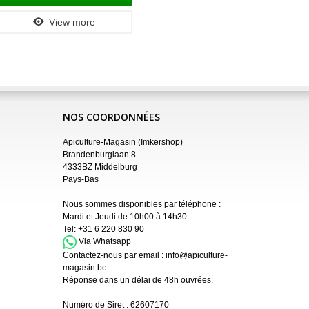
View more
NOS COORDONNÉES
Apiculture-Magasin (Imkershop)
Brandenburglaan 8
4333BZ Middelburg
Pays-Bas
Nous sommes disponibles par téléphone :
Mardi et Jeudi de 10h00 à 14h30
Tel:
+31 6 220 830 90
Via Whatsapp
Contactez-nous par email :
info@apiculture-
magasin.be
Réponse dans un délai de 48h ouvrées.
Numéro de Siret :
62607170