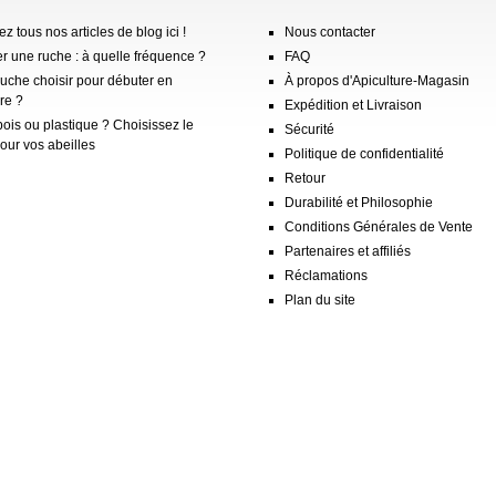
z tous nos articles de blog ici !
Nous contacter
er une ruche : à quelle fréquence ?
FAQ
ruche choisir pour débuter en
À propos d'Apiculture-Magasin
re ?
Expédition et Livraison
ois ou plastique ? Choisissez le
Sécurité
our vos abeilles
Politique de confidentialité
Retour
Durabilité et Philosophie
Conditions Générales de Vente
Partenaires et affiliés
Réclamations
Plan du site