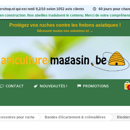
rshop.nl qui est noté
9,2
/
10
selon 1052
avis clients
60 jours pour chang
 en construction. Nos abeilles traduisent le contenu. Merci de votre compréhens
Protégez vos ruches contre les frelons asiatiques !
Découvrir toutes nos solutions ici →
CONTACT
NOUVEAUTÉS !
PROMOTIONS
essoires pour ruche
Bandes d'écartement & crémaillères
Bledden