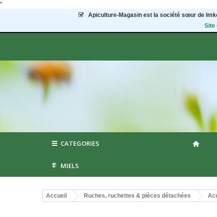
"
Apiculture-Magasin
est la société sœur de Imke
Site
CATEGORIES
MIELS
Accueil
Ruches, ruchettes & pièces détachées
Acc