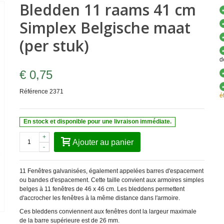
Bledden 11 raams 41 cm
Simplex Belgische maat
(per stuk)
d
€ 0,75
Référence
2371
é
En stock et disponible pour une livraison immédiate.
+
Ajouter au panier
-
11 Fenêtres galvanisées, également appelées barres d'espacement
ou bandes d'espacement. Cette taille convient aux armoires simples
belges à 11 fenêtres de 46 x 46 cm. Les bleddens permettent
d'accrocher les fenêtres à la même distance dans l'armoire.
Ces bleddens conviennent aux fenêtres dont la largeur maximale
de la barre supérieure est de 26 mm.