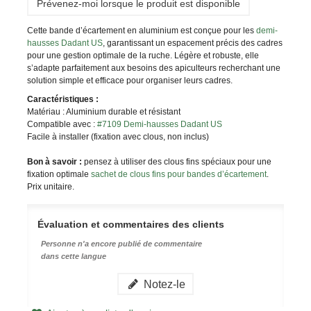
Prévenez-moi lorsque le produit est disponible
Cette bande d’écartement en aluminium est conçue pour les
demi-
hausses Dadant US
, garantissant un espacement précis des cadres
pour une gestion optimale de la ruche. Légère et robuste, elle
s’adapte parfaitement aux besoins des apiculteurs recherchant une
solution simple et efficace pour organiser leurs cadres.
Caractéristiques :
Matériau : Aluminium durable et résistant
Compatible avec :
#7109 Demi-hausses Dadant US
Facile à installer (fixation avec clous, non inclus)
Bon à savoir :
pensez à utiliser des clous fins spéciaux pour une
fixation optimale
sachet de clous fins pour bandes d’écartement
.
Prix unitaire.
Évaluation et commentaires des clients
Personne n'a encore publié de commentaire
dans cette langue
Notez-le