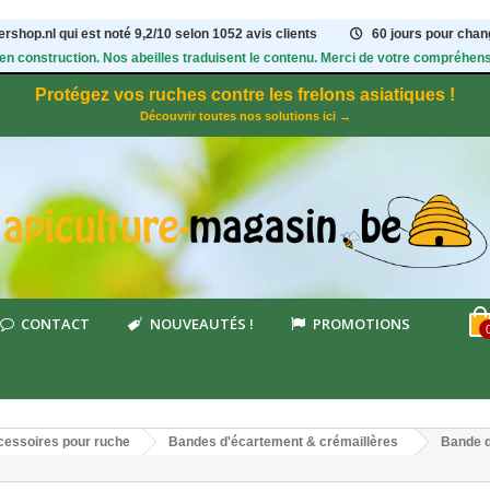
rshop.nl qui est noté
9,2
/
10
selon 1052
avis clients
60 jours pour chang
 en construction. Nos abeilles traduisent le contenu. Merci de votre compréhens
Protégez vos ruches contre les frelons asiatiques !
Découvrir toutes nos solutions ici →
CONTACT
NOUVEAUTÉS !
PROMOTIONS
essoires pour ruche
Bandes d'écartement & crémaillères
Bande d