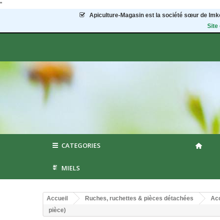
"
Apiculture-Magasin
est la société sœur de Imke
Site
CATEGORIES
MIELS
Accueil
Ruches, ruchettes & pièces détachées
Acc
pièce)