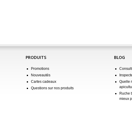
PRODUITS
BLOG
Promotions
Consulte
Nouveautés
Inspect
Cartes cadeaux
Quelle 
apicultu
Questions sur nos produits
Ruche b
mieux p