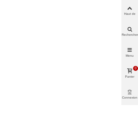
Haut de
page
Rechercher
Menu
0
Panier
Connexion