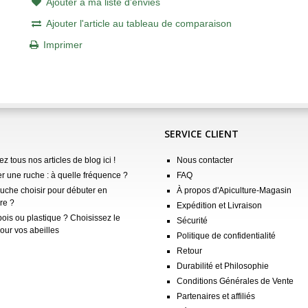
Ajouter à ma liste d'envies
Ajouter l'article au tableau de comparaison
Imprimer
SERVICE CLIENT
z tous nos articles de blog ici !
Nous contacter
er une ruche : à quelle fréquence ?
FAQ
ruche choisir pour débuter en
À propos d'Apiculture-Magasin
re ?
Expédition et Livraison
ois ou plastique ? Choisissez le
Sécurité
our vos abeilles
Politique de confidentialité
Retour
Durabilité et Philosophie
Conditions Générales de Vente
Partenaires et affiliés