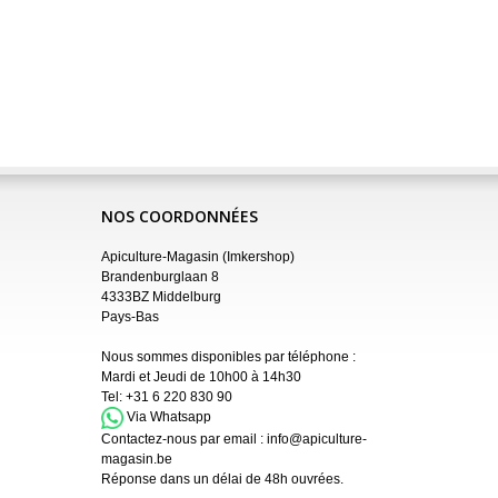
NOS COORDONNÉES
Apiculture-Magasin (Imkershop)
Brandenburglaan 8
4333BZ Middelburg
Pays-Bas
Nous sommes disponibles par téléphone :
Mardi et Jeudi de 10h00 à 14h30
Tel:
+31 6 220 830 90
Via Whatsapp
Contactez-nous par email :
info@apiculture-
magasin.be
Réponse dans un délai de 48h ouvrées.