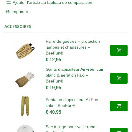
Ajouter l'article au tableau de comparaison
Imprimer
ACCESSOIRES
Paire de guêtres – protection
jambes et chaussures –
BeeFun®
€ 12,95
Gants d’apiculteur AirFree, cuir
blanc & aération kaki –
BeeFun®
€ 19,95
Pantalon d’apiculteur AirFree
kaki – BeeFun®
€ 40,95
Sac à linge pour voile rond –