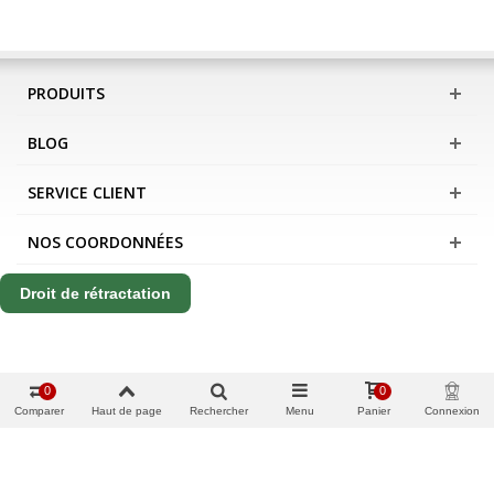
PRODUITS
BLOG
SERVICE CLIENT
NOS COORDONNÉES
Droit de rétractation
0
0
Comparer
Haut de page
Rechercher
Menu
Panier
Connexion