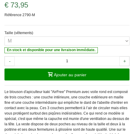
€ 73,95
Référence
2790-M
Taille (vêtements)
En stock et disponible pour une livraison immédiate.
-
+
Ajouter au panier
Le blouson d'apiculteur kaki "AirFree" Premium avec voile rond est composé
de trois couches : une couche intérieure, une couche extérieure en maille
fine et une couche intermédiaire qui empêche le dard de l'abeille d'entrer en
contact avec la peau. Ces 3 couches permettent à l’air de circuler mais elles
vous protègent surtout des piqûres indésirables. Ce qui rend ce modèle si
spécial, c'est que même la capuche est munie d'une ventilation au dessus de
la tête. La veste dispose de deux poches au niveau de la taille et deux à la
poitrine et ses deux fermetures à glissière sont de haute qualité. Une sur le