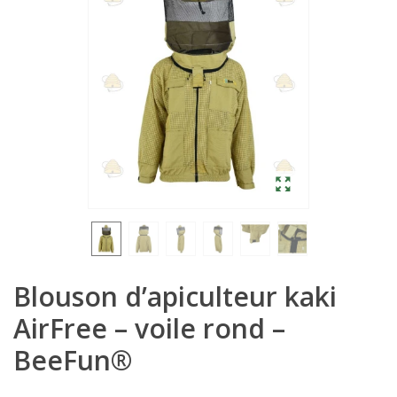
Blouson d’apiculteur kaki
AirFree – voile rond –
BeeFun®