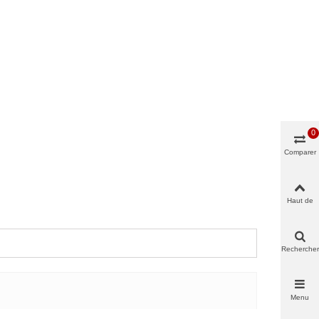
0
Comparer
Haut de
page
Rechercher
Menu