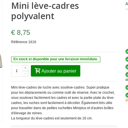
Mini lève-cadres
A
polyvalent
€ 8,75
Référence
1616
En stock et disponible pour une livraison immédiate.
+
Ajouter au panier
-
d
Mini lève-cadres de ruche avec soulève-cadres. Super pratique
pour les déplacements ou comme outil de réserve. Avec le crochet,
vous soulevez facilement les cadres et avec la partie plate du lève-
é
cadres, les ruches sont facilement à décoller. Également très utile
pour travailler dans de petites ruchettes Miniplus et d'autres boîtes
d'élevage de reines.
La longueur du lève-cadres est seulement de 16 cm.