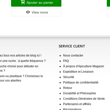
Ajouter au panier
View more
SERVICE CLIENT
z tous nos articles de blog ici !
Nous contacter
er une ruche : à quelle fréquence ?
FAQ
ruche choisir pour débuter en
À propos d'Apiculture-Magasin
re ?
Expédition et Livraison
ois ou plastique ? Choisissez le
Sécurité
our vos abeilles
Politique de confidentialité
Retour
Durabilité et Philosophie
Conditions Générales de Vente
Partenaires et affiliés
Réclamations