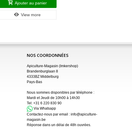
Ajouter au panier
A
View more
NOS COORDONNÉES
Apiculture-Magasin (Imkershop)
Brandenburglaan 8
4333BZ Middelburg
Pays-Bas
Nous sommes disponibles par téléphone :
Mardi et Jeudi de 10h00 à 14h30
Tel:
+31 6 220 830 90
Via Whatsapp
Contactez-nous par email :
info@apiculture-
magasin.be
Réponse dans un délai de 48h ouvrées.