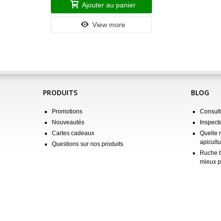
Ajouter au panier
View more
PRODUITS
BLOG
Promotions
Consulte
Nouveautés
Inspect
Cartes cadeaux
Quelle 
apicultu
Questions sur nos produits
Ruche b
mieux p