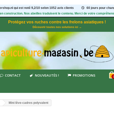
rshop.nl qui est noté
9,2
/
10
selon 1052
avis clients
60 jours pour chang
 en construction. Nos abeilles traduisent le contenu. Merci de votre compréhens
Protégez vos ruches contre les frelons asiatiques !
Découvrir toutes nos solutions ici →
CONTACT
NOUVEAUTÉS !
PROMOTIONS
Mini lève-cadres polyvalent