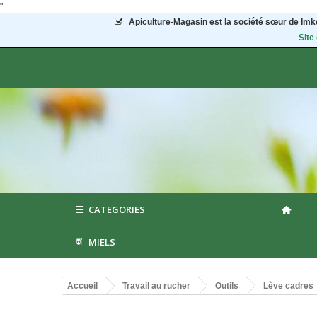
"
Apiculture-Magasin
est la société sœur de Imke
Site
CATEGORIES
MIELS
Accueil
Travail au rucher
Outils
Lève cadres