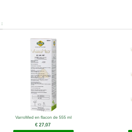
 :
VarroMed en flacon de 555 ml
€ 27,07