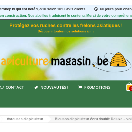
rshop.nl qui est noté
9,2
/
10
selon 1052
avis clients
60 jours pour chang
 en construction. Nos abeilles traduisent le contenu. Merci de votre compréhens
Protégez vos ruches contre les frelons asiatiques !
Découvrir toutes nos solutions ici →
CONTACT
NOUVEAUTÉS !
PROMOTIONS
Vareuses d'apiculteur
Blouson d’apiculteur écru doublé Deluxe – vo