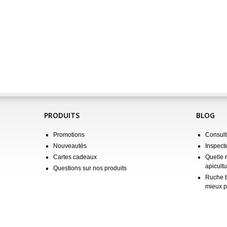
PRODUITS
BLOG
Promotions
Consulte
Nouveautés
Inspect
Cartes cadeaux
Quelle 
apicultu
Questions sur nos produits
Ruche b
mieux p