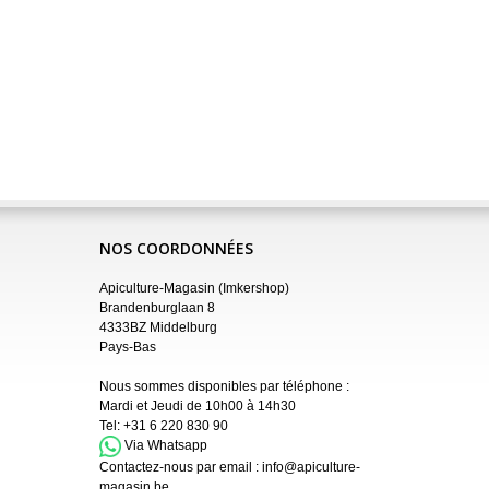
NOS COORDONNÉES
Apiculture-Magasin (Imkershop)
Brandenburglaan 8
4333BZ Middelburg
Pays-Bas
Nous sommes disponibles par téléphone :
Mardi et Jeudi de 10h00 à 14h30
Tel:
+31 6 220 830 90
Via Whatsapp
Contactez-nous par email :
info@apiculture-
magasin.be