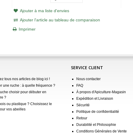
Ajouter à ma liste d'envies
Ajouter l'article au tableau de comparaison
Imprimer
SERVICE CLIENT
z tous nos articles de blog ici !
Nous contacter
er une ruche : à quelle fréquence ?
FAQ
ruche choisir pour débuter en
À propos d'Apiculture-Magasin
re ?
Expédition et Livraison
ois ou plastique ? Choisissez le
Sécurité
our vos abeilles
Politique de confidentialité
Retour
Durabilité et Philosophie
Conditions Générales de Vente