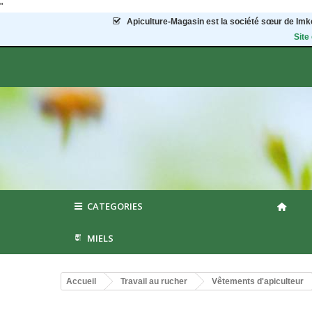
"
Apiculture-Magasin
est la société sœur de Imke
Site
CATEGORIES
MIELS
Accueil
Travail au rucher
Vêtements d'apiculteur