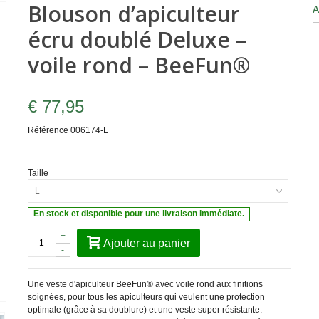
Blouson d’apiculteur
A
écru doublé Deluxe –
voile rond – BeeFun®
€ 77,95
Référence
006174-L
Taille
L
En stock et disponible pour une livraison immédiate.
+
Ajouter au panier
-
Une veste d'apiculteur BeeFun® avec voile rond aux finitions
soignées, pour tous les apiculteurs qui veulent une protection
optimale (grâce à sa doublure) et une veste super résistante.