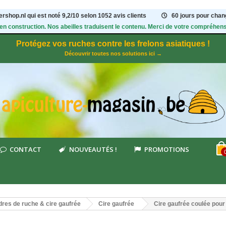
rshop.nl qui est noté
9,2
/
10
selon 1052
avis clients
60 jours pour chang
 en construction. Nos abeilles traduisent le contenu. Merci de votre compréhens
Protégez vos ruches contre les frelons asiatiques !
Découvrir toutes nos solutions ici →
CONTACT
NOUVEAUTÉS !
PROMOTIONS
res de ruche & cire gaufrée
Cire gaufrée
Cire gaufrée coulée pour