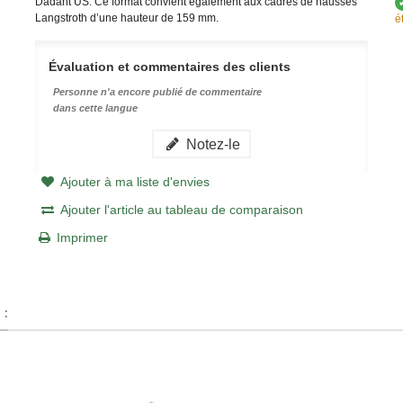
Dadant US. Ce format convient également aux cadres de hausses
Langstroth d’une hauteur de 159 mm.
é
Évaluation et commentaires des clients
Personne n'a encore publié de commentaire
dans cette langue
Notez-le
Ajouter à ma liste d'envies
Ajouter l'article au tableau de comparaison
Imprimer
 :