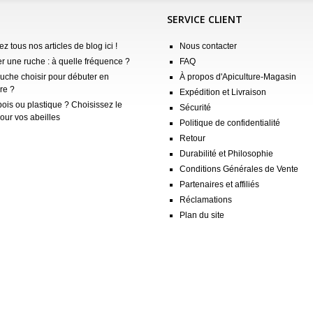
SERVICE CLIENT
z tous nos articles de blog ici !
Nous contacter
er une ruche : à quelle fréquence ?
FAQ
ruche choisir pour débuter en
À propos d'Apiculture-Magasin
re ?
Expédition et Livraison
ois ou plastique ? Choisissez le
Sécurité
our vos abeilles
Politique de confidentialité
Retour
Durabilité et Philosophie
Conditions Générales de Vente
Partenaires et affiliés
Réclamations
Plan du site