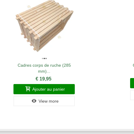
Cadres corps de ruche (285
mm)...
€ 19,95
Ajouter au panier
View more