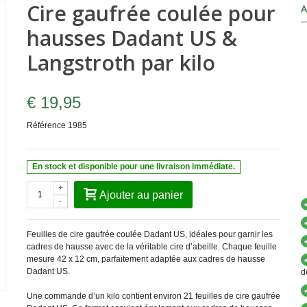
Cire gaufrée coulée pour
A
hausses Dadant US &
Langstroth par kilo
€ 19,95
Référence
1985
En stock et disponible pour une livraison immédiate.
+
Ajouter au panier
-
Feuilles de cire gaufrée coulée Dadant US, idéales pour garnir les
cadres de hausse avec de la véritable cire d’abeille. Chaque feuille
mesure 42 x 12 cm, parfaitement adaptée aux cadres de hausse
Dadant US.
d
Une commande d’un kilo contient environ 21 feuilles de cire gaufrée