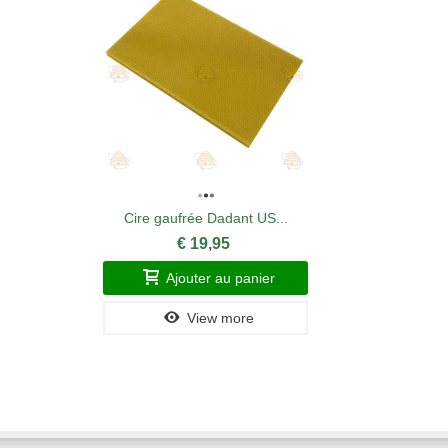
Cire gaufrée Dadant US...
€ 19,95
Ajouter au panier
View more