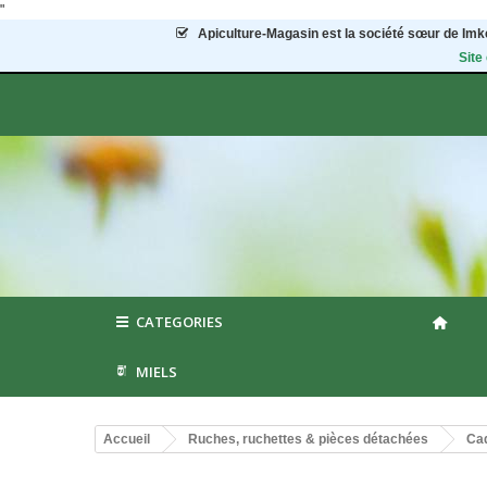
"
Apiculture-Magasin
est la société sœur de Imke
Site
CATEGORIES
MIELS
Accueil
Ruches, ruchettes & pièces détachées
Cad