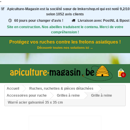
"
Apiculture-Magasin
est la société sœur de Imkershop.nl qui est noté
9,2
/
10
selon 1052
avis clients
60 jours pour changer d'avis !
Livraison avec PostNL & Bpost
Site en construction. Nos abeilles traduisent le contenu. Merci de votre
compréhension !
Protégez vos ruches contre les frelons asiatiques !
Découvrir toutes nos solutions ici →
0
Accueil
Ruches, ruchettes & pièces détachées
Accessoires pour ruche
Grilles à reine
Grille à reine
Warré acier galvanisé 35 x 35 cm