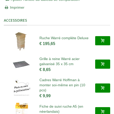
Imprimer
ACCESSOIRES
Ruche Warré complète Deluxe
€ 195,65
Grille à reine Warré acier
galvanisé 35 x 35 cm
€ 8,65
Cadres Warré Hoffman à
monter soi-même en pin (10
pcs)
€ 9,99
Fiche de suivi ruche A5 (en
néerlandais)