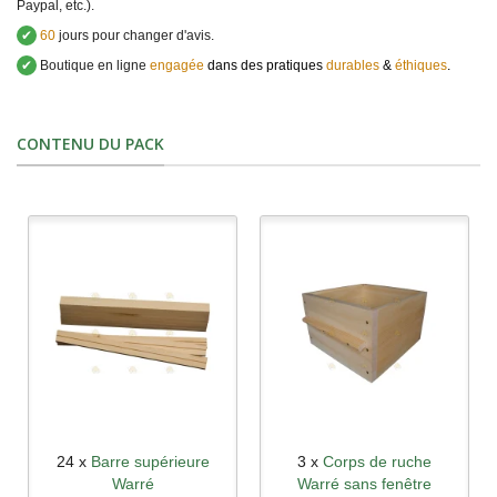
Paypal, etc.).
✔
60
jours pour changer d'avis.
✔
Boutique en ligne
engagée
dans des pratiques
durables
&
éthiques
.
CONTENU DU PACK
24 x
Barre supérieure
3 x
Corps de ruche
Warré
Warré sans fenêtre