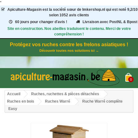
"
Apiculture-Magasin
est la société sœur de Imkershop.nl qui est noté
9,2
/
10
selon 1052
avis clients
60 jours pour changer d'avis !
Livraison avec PostNL & Bpost
Site en construction. Nos abeilles traduisent le contenu. Merci de votre
compréhension !
Protégez vos ruches contre les frelons asiatiques !
Découvrir toutes nos solutions ici →
0
Accueil
Ruches, ruchettes & pièces détachées
Ruches en bois
Ruches Warré
Ruche Warré complète
Easy