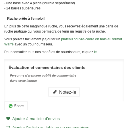
- une base avec 4 pieds (fournie séparément)
- 24 barres supérieures
=
Ruche prête à l'emploi !
En plus de cette magnifique ruche, vous recevrez également une carte de
ruche pratique qui vous permettra de tenir un registre de la ruche.
Vous pouvez facilement y ajouter un
plateau couvre-cadre en bois au format
Warré
avec un trou nourrisseur.
Pour consulter tous nos modèles de nourrisseurs, cliquez
ici
.
Évaluation et commentaires des clients
Personne n'a encore publié de commentaire
dans cette langue
Notez-le
Share
Ajouter à ma liste d'envies
Ajouter l'article au tableau de comparaison