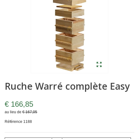
Ruche Warré complète Easy
€ 166,85
au lieu de
€ 167,05
Référence
1188