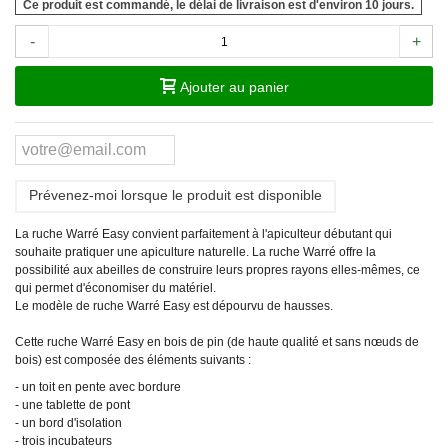
Ce produit est commandé, le délai de livraison est d'environ 10 jours.
-
+
Ajouter au panier
Prévenez-moi lorsque le produit est disponible
La ruche Warré Easy convient parfaitement à l'apiculteur débutant qui
souhaite pratiquer une apiculture naturelle. La ruche Warré offre la
possibilité aux abeilles de construire leurs propres rayons elles-mêmes, ce
qui permet d'économiser du matériel.
Le modèle de ruche Warré Easy est dépourvu de hausses.
Cette ruche Warré Easy en bois de pin (de haute qualité et sans nœuds de
bois) est composée des éléments suivants :
- un toit en pente avec bordure
- une tablette de pont
- un bord d'isolation
- trois incubateurs