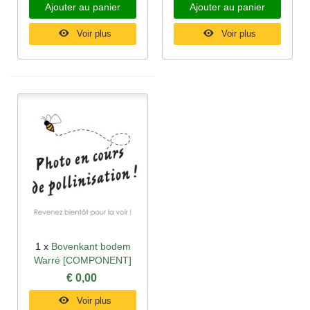
Ajouter au panier
Ajouter au panier
Voir plus
Voir plus
1 x
Bovenkant bodem
Warré [COMPONENT]
€ 0,00
Voir plus