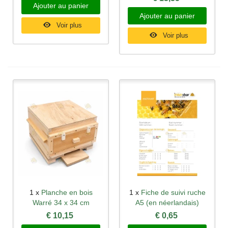
Ajouter au panier
Ajouter au panier
Voir plus
Voir plus
1 x
Planche en bois
1 x
Fiche de suivi ruche
Warré 34 x 34 cm
A5 (en néerlandais)
€ 10,15
€ 0,65