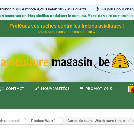
rshop.nl qui est noté
9,2
/
10
selon 1052
avis clients
60 jours pour chang
 en construction. Nos abeilles traduisent le contenu. Merci de votre compréhens
Protégez vos ruches contre les frelons asiatiques !
Découvrir toutes nos solutions ici →
CONTACT
NOUVEAUTÉS !
PROMOTIONS
hes en bois
Ruches Warré
Corps de ruche Warré sans fenêtre d'o