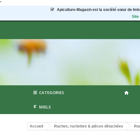
"
Apiculture-Magasin
est la société sœur de Imke
Site
CATEGORIES
MIELS
Accueil
Ruches, ruchettes & pièces détachées
Ruc