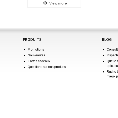
View more
PRODUITS
BLOG
Promotions
Consulte
Nouveautés
Inspect
Cartes cadeaux
Quelle 
apicultu
Questions sur nos produits
Ruche b
mieux p