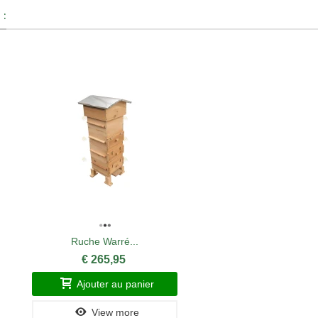
 :
Ruche Warré...
€ 265,95
Ajouter au panier
View more