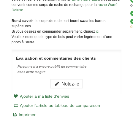
convenir comme corps de ruche de rechange pour la
ruche Warré
d
Deluxe
.
Bon à savoir
: le corps de ruche est fourni
sans
les barres
supérieures.
é
Si vous désirez en commander séparément, cliquez
ici
.
Veuillez noter que le type de bois peut varier légèrement d'une
photo à l'autre.
Évaluation et commentaires des clients
Personne n'a encore publié de commentaire
dans cette langue
Notez-le
Ajouter à ma liste d'envies
Ajouter l'article au tableau de comparaison
Imprimer