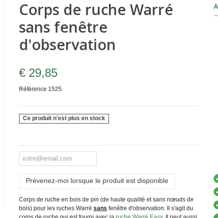
Corps de ruche Warré
A
sans fenêtre
d'observation
€ 29,85
Référence
1525
Ce produit n'est plus en stock
Prévenez-moi lorsque le produit est disponible
Corps de ruche en bois de pin (de haute qualité et sans nœuds de
bois) pour les ruches Warré
sans
fenêtre d'observation. Il s'agit du
corps de ruche qui est fourni avec la
ruche Warré Easy
. Il peut aussi