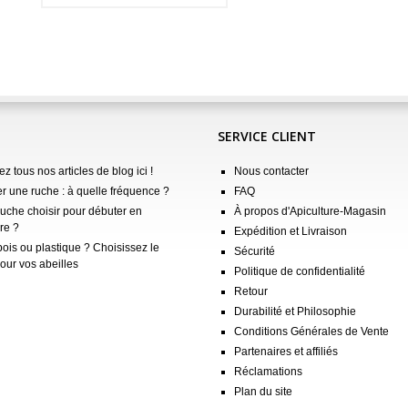
SERVICE CLIENT
z tous nos articles de blog ici !
Nous contacter
er une ruche : à quelle fréquence ?
FAQ
ruche choisir pour débuter en
À propos d'Apiculture-Magasin
re ?
Expédition et Livraison
ois ou plastique ? Choisissez le
Sécurité
our vos abeilles
Politique de confidentialité
Retour
Durabilité et Philosophie
Conditions Générales de Vente
Partenaires et affiliés
Réclamations
Plan du site