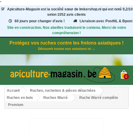
"
Apiculture-Magasin
est la société sœur de Imkershop.nl qui est noté
9,2
/
10
selon 1052
avis clients
60 jours pour changer d'avis !
Livraison avec PostNL & Bpost
Site en construction. Nos abeilles traduisent le contenu. Merci de votre
compréhension !
Protégez vos ruches contre les frelons asiatiques !
Découvrir toutes nos solutions ici →
0
Accueil
Ruches, ruchettes & pièces détachées
Ruches en bois
Ruches Warré
Ruche Warré complète
Premium