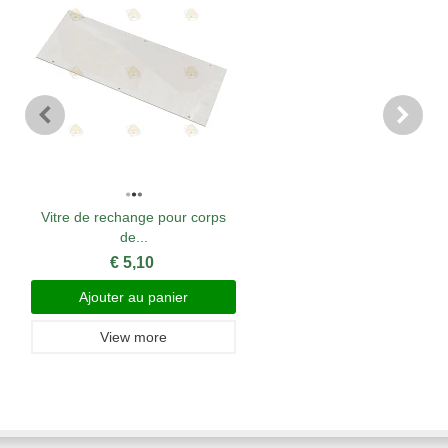
Vitre de rechange pour corps
de...
€ 5,10
Ajouter au panier
View more