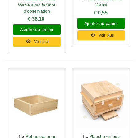
Warré avec fenêtre
Warré
d'observation
€ 0,55
€ 38,10
Ajouter au panier
Ajouter au panier
Voir plus
Voir plus
1 x
Rehausse pour
1 x
Planche en bois