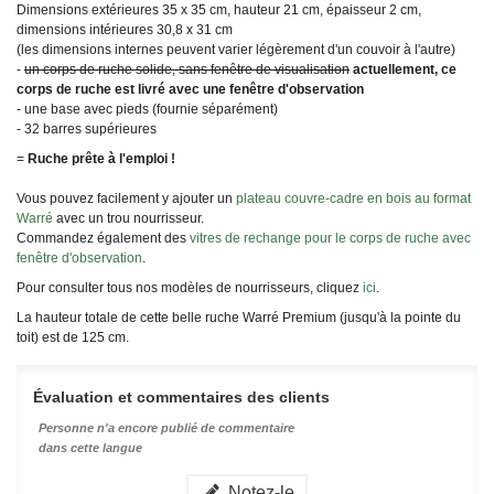
Dimensions extérieures 35 x 35 cm, hauteur 21 cm, épaisseur 2 cm,
dimensions intérieures 30,8 x 31 cm
(les dimensions internes peuvent varier légèrement d'un couvoir à l'autre)
-
un corps de ruche solide, sans fenêtre de visualisation
actuellement, ce
corps de ruche est livré avec une fenêtre d'observation
- une base avec pieds (fournie séparément)
- 32 barres supérieures
=
Ruche prête à l'emploi !
Vous pouvez facilement y ajouter un
plateau couvre-cadre en bois au format
Warré
avec un trou nourrisseur.
Commandez également des
vitres de rechange pour le corps de ruche avec
fenêtre d'observation
.
Pour consulter tous nos modèles de nourrisseurs, cliquez
ici
.
La hauteur totale de cette belle ruche Warré Premium (jusqu'à la pointe du
toit) est de 125 cm.
Évaluation et commentaires des clients
Personne n'a encore publié de commentaire
dans cette langue
Notez-le