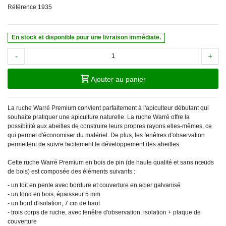
Référence
1935
En stock et disponible pour une livraison immédiate.
-
+
Ajouter au panier
La ruche Warré Premium convient parfaitement à l'apiculteur débutant qui
souhaite pratiquer une apiculture naturelle. La ruche Warré offre la
possibilité aux abeilles de construire leurs propres rayons elles-mêmes, ce
qui permet d'économiser du matériel. De plus, les fenêtres d'observation
permettent de suivre facilement le développement des abeilles.
Cette ruche Warré Premium en bois de pin (de haute qualité et sans nœuds
de bois) est composée des éléments suivants :
- un toit en pente avec bordure et couverture en acier galvanisé
- un fond en bois, épaisseur 5 mm
- un bord d'isolation, 7 cm de haut
- trois corps de ruche, avec fenêtre d'observation, isolation + plaque de
couverture