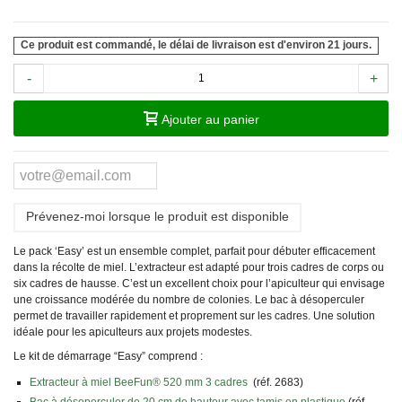
Ce produit est commandé, le délai de livraison est d'environ 21 jours.
-
+
Ajouter au panier
Prévenez-moi lorsque le produit est disponible
Le pack ‘Easy’ est un ensemble complet, parfait pour débuter efficacement
dans la récolte de miel. L’extracteur est adapté pour trois cadres de corps ou
six cadres de hausse. C’est un excellent choix pour l’apiculteur qui envisage
une croissance modérée du nombre de colonies. Le bac à désoperculer
permet de travailler rapidement et proprement sur les cadres. Une solution
idéale pour les apiculteurs aux projets modestes.
Le kit de démarrage “Easy” comprend :
Extracteur à miel BeeFun® 520 mm 3 cadres
(réf. 2683)
Bac à désoperculer de 20 cm de hauteur avec tamis en plastique
(réf.