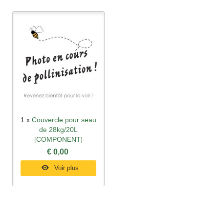
1 x
Couvercle pour seau
de 28kg/20L
[COMPONENT]
€ 0,00
Voir plus