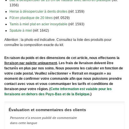
1356)
Herse à désoperculer à dents droites
(réf. 1359)
Fût en plastique de 20 litres
(réf. 0529)
Tamis à miel plat en acier inoxydable
(réf. 1593)
Spatule à miel
(réf. 1642)
Attention : la photo est indicative. Consultez la liste des produits pour
connaître la composition exacte du kit.
En raison du poids et des dimensions de cet article, nous effectuons la
livraison par palette uniquement
. Les frais de livraison doivent être
facturés en plus par nos soins. Nous pouvons les calculer en fonction de
votre code postal. Veuillez sélectionner « Retrait en magasin » au
moment de confirmer votre commande afin que nous puissions prendre
contact avec vous et vous communiquer les tarifs et conditions de
livraison pour votre région. (
Cette information est valable pour les
livraisons en dehors des Pays-Bas et de la Belgique
.)
Évaluation et commentaires des clients
Personne n'a encore publié de commentaire
dans cette langue