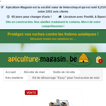
"
Apiculture-Magasin
est la société sœur de Imkershop.nl qui est noté
9,2
/
10
selon 1052
avis clients
60 jours pour changer d'avis !
Livraison avec PostNL & Bpost
Site en construction. Nos abeilles traduisent le contenu. Merci de votre
compréhension !
Protégez vos ruches contre les frelons asiatiques !
Découvrir toutes nos solutions ici →
0
Accueil
Récolte de miel
Outils de récolte
Kits miellerie
Kit de démarrage "Easy" pour l'extraction de miel
VENTE