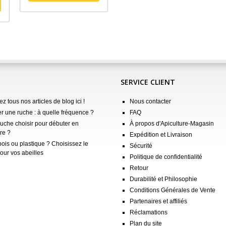
SERVICE CLIENT
z tous nos articles de blog ici !
Nous contacter
er une ruche : à quelle fréquence ?
FAQ
ruche choisir pour débuter en
À propos d'Apiculture-Magasin
re ?
Expédition et Livraison
ois ou plastique ? Choisissez le
Sécurité
our vos abeilles
Politique de confidentialité
Retour
Durabilité et Philosophie
Conditions Générales de Vente
Partenaires et affiliés
Réclamations
Plan du site