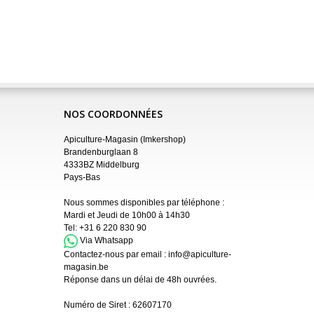
NOS COORDONNÉES
Apiculture-Magasin (Imkershop)
Brandenburglaan 8
4333BZ Middelburg
Pays-Bas
Nous sommes disponibles par téléphone :
Mardi et Jeudi de 10h00 à 14h30
Tel:
+31 6 220 830 90
Via Whatsapp
Contactez-nous par email :
info@apiculture-
magasin.be
Réponse dans un délai de 48h ouvrées.
Numéro de Siret :
62607170