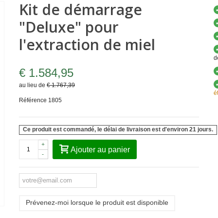
Kit de démarrage
"Deluxe" pour
l'extraction de miel
d
€ 1.584,95
au lieu de
€ 1.767,39
é
Référence
1805
Ce produit est commandé, le délai de livraison est d'environ 21 jours.
+
Ajouter au panier
-
Prévenez-moi lorsque le produit est disponible