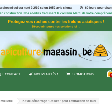
rshop.nl qui est noté
9,2
/
10
selon 1052
avis clients
60 jours pour chang
 en construction. Nos abeilles traduisent le contenu. Merci de votre compréhens
Protégez vos ruches contre les frelons asiatiques !
Découvrir toutes nos solutions ici →
CONTACT
NOUVEAUTÉS !
PROMOTIONS
 miellerie
Kit de démarrage "Deluxe" pour l'extraction de miel