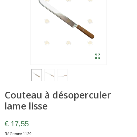
Couteau à désoperculer
lame lisse
€ 17,55
Référence
1129