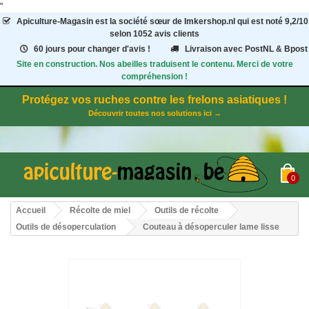
"
Apiculture-Magasin
est la société sœur de Imkershop.nl qui est noté
9,2
/
10
selon 1052
avis clients
60 jours pour changer d'avis !
Livraison avec PostNL & Bpost
Site en construction. Nos abeilles traduisent le contenu. Merci de votre
compréhension !
Protégez vos ruches contre les frelons asiatiques !
Découvrir toutes nos solutions ici →
0
Accueil
Récolte de miel
Outils de récolte
Outils de désoperculation
Couteau à désoperculer lame lisse