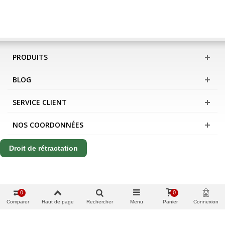
PRODUITS
BLOG
SERVICE CLIENT
NOS COORDONNÉES
Droit de rétractation
0
0
Comparer
Haut de page
Rechercher
Menu
Panier
Connexion