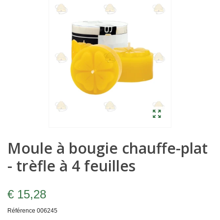
Moule à bougie chauffe-plat
- trèfle à 4 feuilles
€ 15,28
Référence
006245