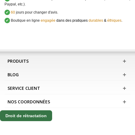
Paypal, etc.).
✔
60
jours pour changer d'avis.
✔
Boutique en ligne
engagée
dans des pratiques
durables
&
éthiques
.
PRODUITS
BLOG
SERVICE CLIENT
NOS COORDONNÉES
Droit de rétractation