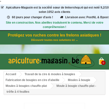
"
Apiculture-Magasin
est la société sœur de Imkershop.nl qui est noté
9,2
/
10
selon 1052
avis clients
60 jours pour changer d'avis !
Livraison avec PostNL & Bpost
Site en construction. Nos abeilles traduisent le contenu. Merci de votre
compréhension !
Protégez vos ruches contre les frelons asiatiques !
Découvrir toutes nos solutions ici →
0
Accueil
Travail de la cire & moules à bougies
Fabrication de bougies en cire d'abeille
Moules à bougie
Moules à bougies chauffe-plat
Moule à bougie chauffe-plat -
trèfle à 4 feuilles