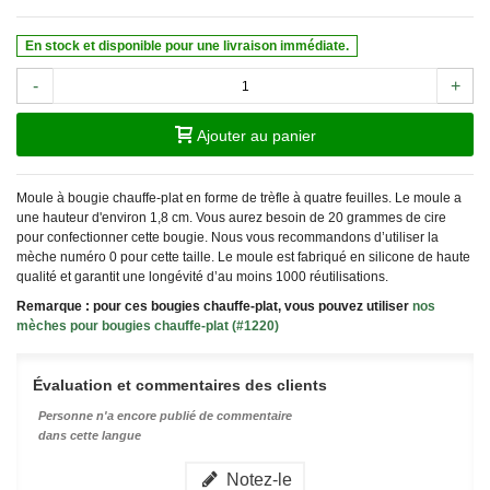
En stock et disponible pour une livraison immédiate.
-
+
Ajouter au panier
Moule à bougie chauffe-plat en forme de trèfle à quatre feuilles. Le moule a
une hauteur d'environ 1,8 cm. Vous aurez besoin de 20 grammes de cire
pour confectionner cette bougie. Nous vous recommandons d’utiliser la
mèche numéro 0 pour cette taille. Le moule est fabriqué en silicone de haute
qualité et garantit une longévité d’au moins 1000 réutilisations.
Remarque : pour ces bougies chauffe-plat, vous pouvez utiliser
nos
mèches pour bougies chauffe-plat
(#1220)
Évaluation et commentaires des clients
Personne n'a encore publié de commentaire
dans cette langue
Notez-le