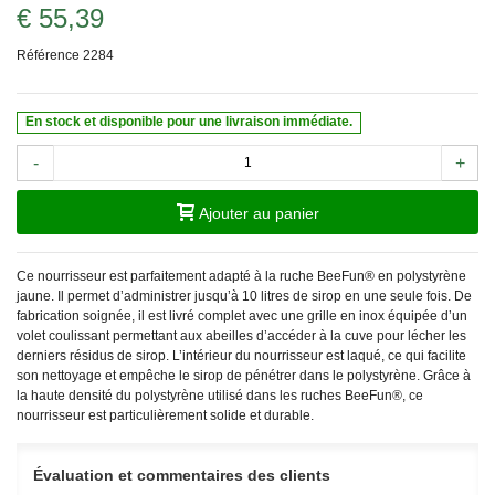
€ 55,39
Référence
2284
En stock et disponible pour une livraison immédiate.
-
+
Ajouter au panier
Ce nourrisseur est parfaitement adapté à la ruche BeeFun® en polystyrène
jaune. Il permet d’administrer jusqu’à 10 litres de sirop en une seule fois. De
fabrication soignée, il est livré complet avec une grille en inox équipée d’un
volet coulissant permettant aux abeilles d’accéder à la cuve pour lécher les
derniers résidus de sirop. L’intérieur du nourrisseur est laqué, ce qui facilite
son nettoyage et empêche le sirop de pénétrer dans le polystyrène. Grâce à
la haute densité du polystyrène utilisé dans les ruches BeeFun®, ce
nourrisseur est particulièrement solide et durable.
Évaluation et commentaires des clients