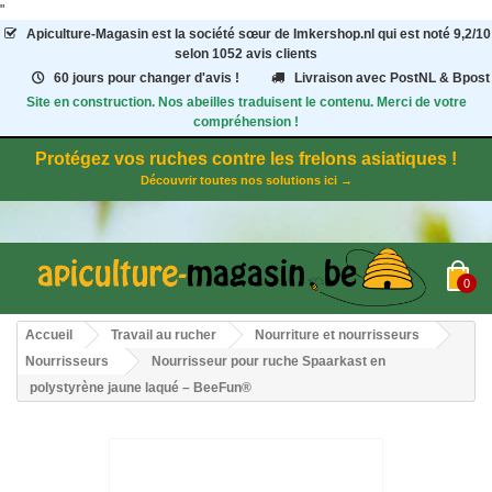
"
Apiculture-Magasin
est la société sœur de Imkershop.nl qui est noté
9,2
/
10
selon 1052
avis clients
60 jours pour changer d'avis !
Livraison avec PostNL & Bpost
Site en construction. Nos abeilles traduisent le contenu. Merci de votre
compréhension !
Protégez vos ruches contre les frelons asiatiques !
Découvrir toutes nos solutions ici →
0
Accueil
Travail au rucher
Nourriture et nourrisseurs
Nourrisseurs
Nourrisseur pour ruche Spaarkast en
polystyrène jaune laqué – BeeFun®