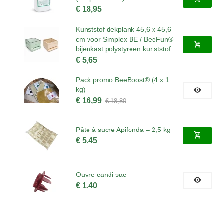
€ 18,95
Kunststof dekplank 45,6 x 45,6
cm voor Simplex BE / BeeFun®
bijenkast polystyreen kunststof
€ 5,65
Pack promo BeeBoost® (4 x 1
kg)
€ 16,99
€ 18,80
Pâte à sucre Apifonda – 2,5 kg
€ 5,45
Ouvre candi sac
€ 1,40