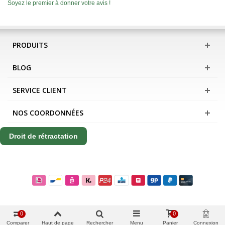
Soyez le premier à donner votre avis !
PRODUITS
BLOG
SERVICE CLIENT
NOS COORDONNÉES
Droit de rétractation
0
0
Comparer
Haut de page
Rechercher
Menu
Panier
Connexion