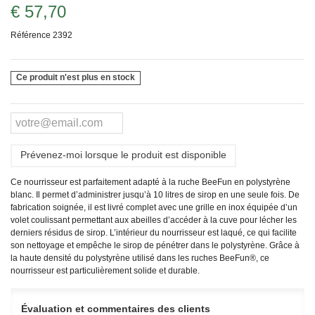
€ 57,70
Référence
2392
Ce produit n'est plus en stock
Prévenez-moi lorsque le produit est disponible
Ce nourrisseur est parfaitement adapté à la ruche BeeFun en polystyrène
blanc. Il permet d’administrer jusqu’à 10 litres de sirop en une seule fois. De
fabrication soignée, il est livré complet avec une grille en inox équipée d’un
volet coulissant permettant aux abeilles d’accéder à la cuve pour lécher les
derniers résidus de sirop. L’intérieur du nourrisseur est laqué, ce qui facilite
son nettoyage et empêche le sirop de pénétrer dans le polystyrène. Grâce à
la haute densité du polystyrène utilisé dans les ruches BeeFun®, ce
nourrisseur est particulièrement solide et durable.
Évaluation et commentaires des clients