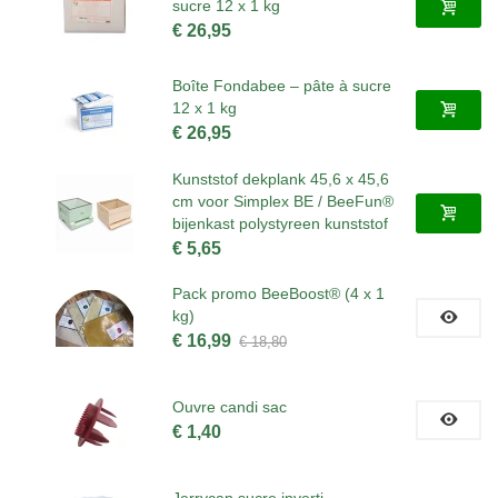
sucre 12 x 1 kg
€ 26,95
Boîte Fondabee – pâte à sucre
12 x 1 kg
€ 26,95
Kunststof dekplank 45,6 x 45,6
cm voor Simplex BE / BeeFun®
bijenkast polystyreen kunststof
€ 5,65
Pack promo BeeBoost® (4 x 1
kg)
€ 16,99
€ 18,80
Ouvre candi sac
€ 1,40