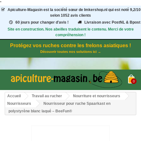
"
Apiculture-Magasin
est la société sœur de Imkershop.nl qui est noté
9,2
/
10
selon 1052
avis clients
60 jours pour changer d'avis !
Livraison avec PostNL & Bpost
Site en construction. Nos abeilles traduisent le contenu. Merci de votre
compréhension !
Protégez vos ruches contre les frelons asiatiques !
Découvrir toutes nos solutions ici →
0
Accueil
Travail au rucher
Nourriture et nourrisseurs
Nourrisseurs
Nourrisseur pour ruche Spaarkast en
polystyrène blanc laqué – BeeFun®