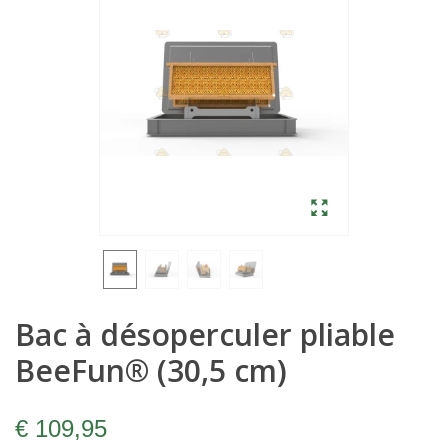
Bac à désoperculer pliable
BeeFun® (30,5 cm)
€ 109,95