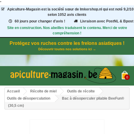
"
Apiculture-Magasin
est la société sœur de Imkershop.nl qui est noté
9,2
/
10
selon 1052
avis clients
60 jours pour changer d'avis !
Livraison avec PostNL & Bpost
Site en construction. Nos abeilles traduisent le contenu. Merci de votre
compréhension !
Protégez vos ruches contre les frelons asiatiques !
Découvrir toutes nos solutions ici →
0
Accueil
Récolte de miel
Outils de récolte
Outils de désoperculation
Bac à désoperculer pliable BeeFun®
(30,5 cm)