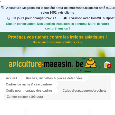
"
Apiculture-Magasin
est la société sœur de Imkershop.nl qui est noté
9,2
/
10
selon 1052
avis clients
60 jours pour changer d'avis !
Livraison avec PostNL & Bpost
Site en construction. Nos abeilles traduisent le contenu. Merci de votre
compréhension !
Protégez vos ruches contre les frelons asiatiques !
Découvrir toutes nos solutions ici →
0
Accueil
Ruches, ruchettes & pièces détachées
Cadres de ruche & cire gaufrée
Outils pour montage des cadres
Cales d'espacement/crochets
Zander en inox (100 pcs)