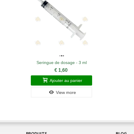
Seringue de dosage - 3 ml
€ 1,60
Ajouter au panier
View more
PRODUITS
BLOG