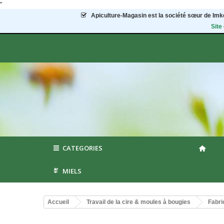
"
Apiculture-Magasin
est la société sœur de Imke
Site
CATEGORIES
MIELS
Accueil
Travail de la cire & moules à bougies
Fabri