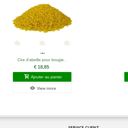
Cire d'abeille pour bougie...
€ 18,85
Ajouter au panier
View more
SERVICE CLIENT