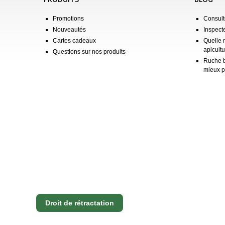
Promotions
Consulte
Nouveautés
Inspect
Cartes cadeaux
Quelle 
apicultu
Questions sur nos produits
Ruche b
mieux p
Droit de rétractation