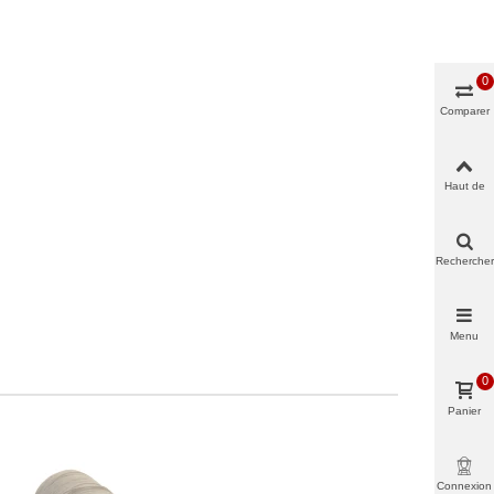
0
Comparer
Haut de
page
Rechercher
Menu
0
Panier
Connexion