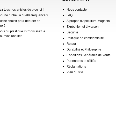
z tous nos articles de blog ici !
Nous contacter
er une ruche : à quelle fréquence ?
FAQ
ruche choisir pour débuter en
À propos d'Apiculture-Magasin
re ?
Expédition et Livraison
ois ou plastique ? Choisissez le
Sécurité
our vos abeilles
Politique de confidentialité
Retour
Durabilité et Philosophie
Conditions Générales de Vente
Partenaires et affiliés
Réclamations
Plan du site