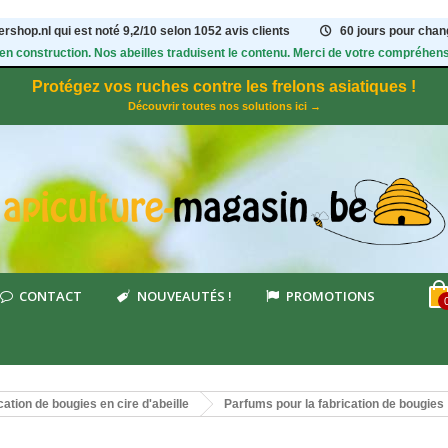
rshop.nl qui est noté
9,2
/
10
selon 1052
avis clients
60 jours pour chang
 en construction. Nos abeilles traduisent le contenu. Merci de votre compréhens
Protégez vos ruches contre les frelons asiatiques !
Découvrir toutes nos solutions ici →
CONTACT
NOUVEAUTÉS !
PROMOTIONS
cation de bougies en cire d'abeille
Parfums pour la fabrication de bougies