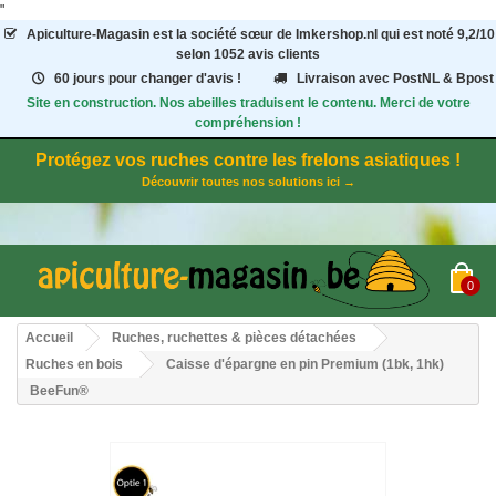
"
Apiculture-Magasin
est la société sœur de Imkershop.nl qui est noté
9,2
/
10
selon 1052
avis clients
60 jours pour changer d'avis !
Livraison avec PostNL & Bpost
Site en construction. Nos abeilles traduisent le contenu. Merci de votre
compréhension !
Protégez vos ruches contre les frelons asiatiques !
Découvrir toutes nos solutions ici →
0
Accueil
Ruches, ruchettes & pièces détachées
Ruches en bois
Caisse d'épargne en pin Premium (1bk, 1hk)
BeeFun®