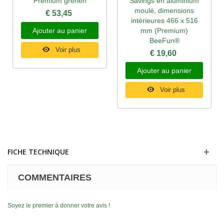
Premium grenen
Savings en aluminium
moulé, dimensions
€ 53,45
intérieures 466 x 516
Ajouter au panier
mm (Premium)
BeeFun®
Voir plus
€ 19,60
Ajouter au panier
Voir plus
FICHE TECHNIQUE
COMMENTAIRES
Soyez le premier à donner votre avis !