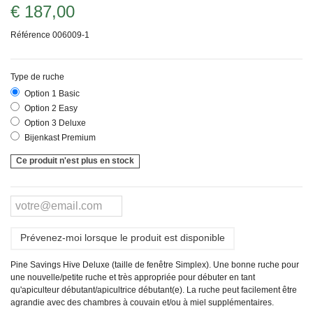
€ 187,00
Référence
006009-1
Type de ruche
Option 1 Basic
Option 2 Easy
Option 3 Deluxe
Bijenkast Premium
Ce produit n'est plus en stock
Prévenez-moi lorsque le produit est disponible
Pine Savings Hive Deluxe (taille de fenêtre Simplex). Une bonne ruche pour
une nouvelle/petite ruche et très appropriée pour débuter en tant
qu'apiculteur débutant/apicultrice débutant(e). La ruche peut facilement être
agrandie avec des chambres à couvain et/ou à miel supplémentaires.