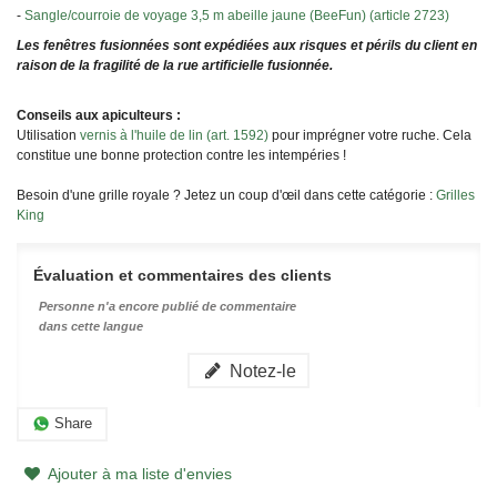
-
Sangle/courroie de voyage 3,5 m abeille jaune (BeeFun) (article 2723)
Les fenêtres fusionnées sont expédiées aux risques et périls du client en
raison de la fragilité de la rue artificielle fusionnée.
Conseils aux apiculteurs :
Utilisation
vernis à l'huile de lin (art. 1592)
pour imprégner votre ruche. Cela
constitue une bonne protection contre les intempéries !
Besoin d'une grille royale ? Jetez un coup d'œil dans cette catégorie :
Grilles
King
Évaluation et commentaires des clients
Personne n'a encore publié de commentaire
dans cette langue
Notez-le
Share
Ajouter à ma liste d'envies