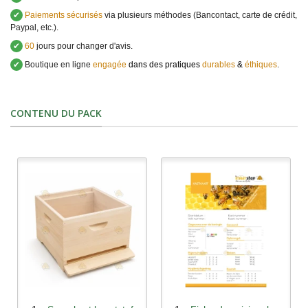
✔
Paiements sécurisés
via plusieurs méthodes (Bancontact, carte de crédit,
Paypal, etc.).
✔
60
jours pour changer d'avis.
✔
Boutique en ligne
engagée
dans des pratiques
durables
&
éthiques
.
CONTENU DU PACK