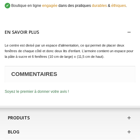
✔
Boutique en ligne
engagée
dans des pratiques
durables
&
éthiques
.
EN SAVOIR PLUS
Le centre est divisé par un espace d'alimentation, ce qui permet de placer deux
fenêtres de chaque côté et donc deux lits d'enfant.
L'armoire contient un espace pour
la pâte à sucre et 6 fenêtres (10 cm de large) x (11,5 cm de haut).
COMMENTAIRES
Soyez le premier à donner votre avis !
PRODUITS
BLOG