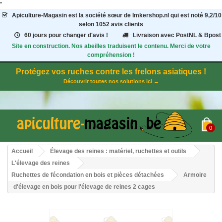
"
Apiculture-Magasin
est la société sœur de Imkershop.nl qui est noté
9,2
/
10
selon 1052
avis clients
60 jours pour changer d'avis !
Livraison avec PostNL & Bpost
Site en construction. Nos abeilles traduisent le contenu. Merci de votre
compréhension !
Protégez vos ruches contre les frelons asiatiques !
Découvrir toutes nos solutions ici →
0
Accueil
Élevage des reines : matériel, ruchettes et outils
L'élevage des reines
Ruchettes de fécondation en bois et pièces détachées
Armoire
d'élevage en bois pour l'élevage de reines 2 cages