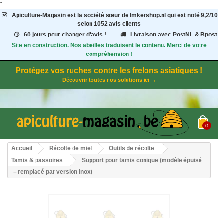
"
Apiculture-Magasin
est la société sœur de Imkershop.nl qui est noté
9,2
/
10
selon 1052
avis clients
60 jours pour changer d'avis !
Livraison avec PostNL & Bpost
Site en construction. Nos abeilles traduisent le contenu. Merci de votre
compréhension !
Protégez vos ruches contre les frelons asiatiques !
Découvrir toutes nos solutions ici →
0
Accueil
Récolte de miel
Outils de récolte
Tamis & passoires
Support pour tamis conique (modèle épuisé
– remplacé par version inox)