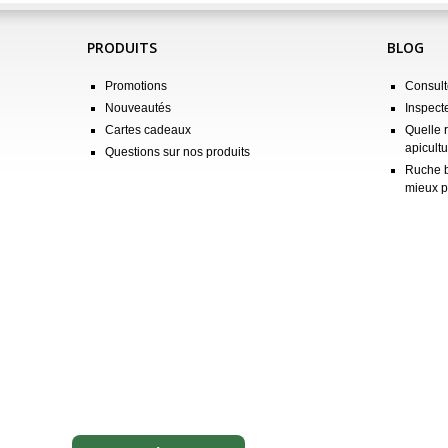
PRODUITS
BLOG
Promotions
Consulte
Nouveautés
Inspect
Cartes cadeaux
Quelle 
apicultu
Questions sur nos produits
Ruche b
mieux p