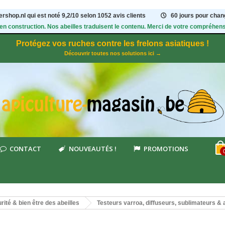
rshop.nl qui est noté
9,2
/
10
selon 1052
avis clients
60 jours pour chang
 en construction. Nos abeilles traduisent le contenu. Merci de votre compréhens
Protégez vos ruches contre les frelons asiatiques !
Découvrir toutes nos solutions ici →
CONTACT
NOUVEAUTÉS !
PROMOTIONS
rité & bien être des abeilles
Testeurs varroa, diffuseurs, sublimateurs &