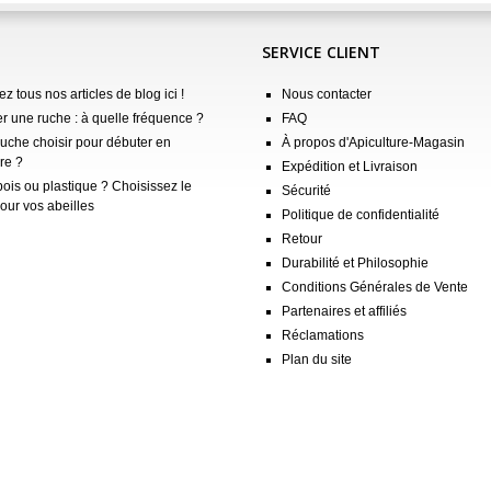
SERVICE CLIENT
z tous nos articles de blog ici !
Nous contacter
er une ruche : à quelle fréquence ?
FAQ
ruche choisir pour débuter en
À propos d'Apiculture-Magasin
re ?
Expédition et Livraison
ois ou plastique ? Choisissez le
Sécurité
our vos abeilles
Politique de confidentialité
Retour
Durabilité et Philosophie
Conditions Générales de Vente
Partenaires et affiliés
Réclamations
Plan du site