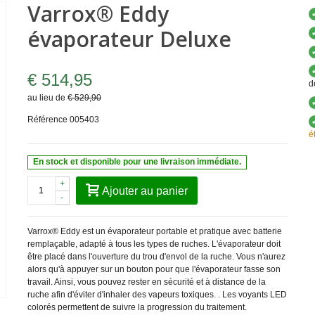
Varrox® Eddy
évaporateur Deluxe
€ 514,95
d
au lieu de
€ 529,90
Référence
005403
é
En stock et disponible pour une livraison immédiate.
+
Ajouter au panier
-
Varrox® Eddy est un évaporateur portable et pratique avec batterie
remplaçable, adapté à tous les types de ruches. L'évaporateur doit
être placé dans l'ouverture du trou d'envol de la ruche. Vous n'aurez
alors qu'à appuyer sur un bouton pour que l'évaporateur fasse son
travail. Ainsi, vous pouvez rester en sécurité et à distance de la
ruche afin d'éviter d'inhaler des vapeurs toxiques. . Les voyants LED
colorés permettent de suivre la progression du traitement.