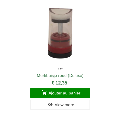
Merkbuisje rood (Deluxe)
€ 12,35
Ajouter au panier
View more