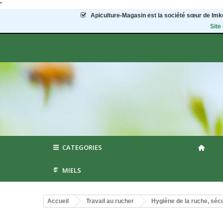
"
Apiculture-Magasin
est la société sœur de Imke
Site
CATEGORIES
MIELS
Accueil
Travail au rucher
Hygiène de la ruche, sécu