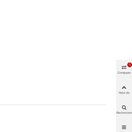
0
Comparer
Haut de
page
Rechercher