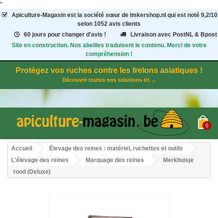
"
Apiculture-Magasin
est la société sœur de Imkershop.nl qui est noté
9,2
/
10
selon 1052
avis clients
60 jours pour changer d'avis !
Livraison avec PostNL & Bpost
Site en construction. Nos abeilles traduisent le contenu. Merci de votre
compréhension !
Protégez vos ruches contre les frelons asiatiques !
Découvrir toutes nos solutions ici →
0
Accueil
Élevage des reines : matériel, ruchettes et outils
L'élevage des reines
Marquage des reines
Merkbuisje
rood (Deluxe)