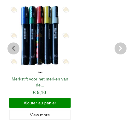
Merkstift voor het merken van
de...
€ 5,10
Ajouter au panier
View more